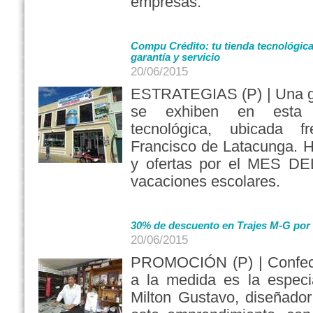
empresas.
Compu Crédito: tu tienda tecnológica
garantía y servicio
20/06/2015
ESTRATEGIAS (P) | Una gr
se exhiben en esta 
tecnológica, ubicada 
Francisco de Latacunga. H
y ofertas por el MES DE
vacaciones escolares.
30% de descuento en Trajes M-G por 
20/06/2015
PROMOCIÓN (P) | Confecc
a la medida es la especi
Milton Gustavo, diseñador