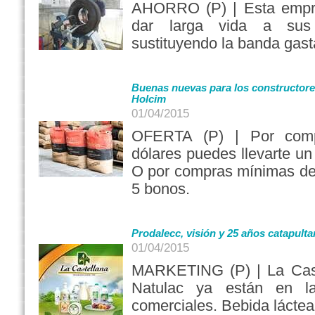
AHORRO (P) | Esta empr
dar larga vida a sus 
sustituyendo la banda gas
Buenas nuevas para los constructores
Holcim
01/04/2015
OFERTA (P) | Por comp
dólares puedes llevarte un
O por compras mínimas de
5 bonos.
Prodalecc, visión y 25 años catapult
01/04/2015
MARKETING (P) | La Cast
Natulac ya están en la
comerciales. Bebida láctea