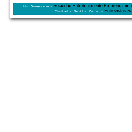
Sociedad
Entretenimiento
Emprendimien
Inicio
Quienes somos
Entrevistas
Sa
Clasificados
Servicios
Contactos