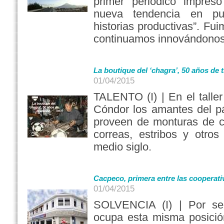
primer periódico impreso
nueva tendencia en pub
historias productivas”. Fui
continuamos innovándonos
La boutique del ‘chagra’, 50 años de 
01/04/2015
TALENTO (I) | En el talle
Cóndor los amantes del p
proveen de monturas de ca
correas, estribos y otro
medio siglo.
Cacpeco, primera entre las cooperat
01/04/2015
SOLVENCIA (I) | Por se
ocupa esta misma posició