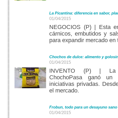
La Picantina: diferencia en sabor, pl
01/04/2015
NEGOCIOS (P) | Esta em
cárnicos, embutidos y sal
para expandir mercado en t
Chochos de dulce: alimento y golosi
01/04/2015
INVENTO (P) | La 
ChochoPasa ganó un c
iniciativas privadas. Des
el mercado.
Frobun, todo para un desayuno sano 
01/04/2015