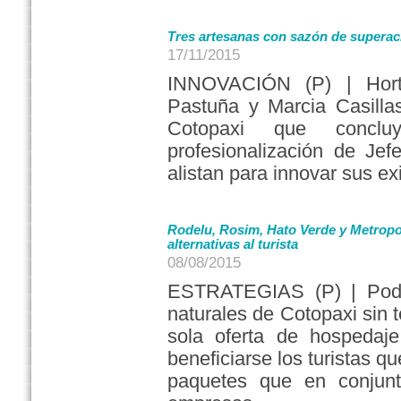
Tres artesanas con sazón de superac
17/11/2015
INNOVACIÓN (P) | Horte
Pastuña y Marcia Casilla
Cotopaxi que concl
profesionalización de Je
alistan para innovar sus e
Rodelu, Rosim, Hato Verde y Metropo
alternativas al turista
08/08/2015
ESTRATEGIAS (P) | Poder 
naturales de Cotopaxi sin 
sola oferta de hospedaj
beneficiarse los turistas q
paquetes que en conjunt