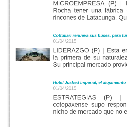
MICROEMPRESA (P) | E
Rocha tener una fábrica 
rincones de Latacunga, Qu
Cottullari renueva sus buses, para t
01/04/2015
LIDERAZGO (P) | Esta em
la primera de su naturalez
Su principal mercado prov
Hotel Joshed Imperial, el alojamiento
01/04/2015
ESTRATEGIAS (P) | 
cotopaxense supo respond
nicho de mercado que no 