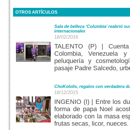
OTROS ARTÍCULOS
Sala de belleza ‘Columbia’ reabrió sus
internacionales
18/02/2016
TALENTO (P) | Cuenta 
Colombia, Venezuela 
peluquería y cosmetolog
pasaje Padre Salcedo, urb
ChoKololis, regalos con verdadera d
18/12/2015
INGENIO (I) | Entre los du
forma de papa Noel acos
elaborado con la masa esp
frutas secas, licor, nueces.