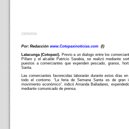
23/03/2016
Por:
Redacción
www.Cotopaxinoticias.com
(I)
Latacunga (Cotopaxi).
Previo a un dialogo entre los comercian
Píllaro y el alcalde Patricio Sarabia, se realizó mediante so
puestos a comerciantes que expenden pescado, granos, hort
Santa.
Las comerciantes favorecidas laborarán durante estos días en
todo el contorno. “La feria de Semana Santa es de gran 
movimiento económico”, indicó Amanda Balladares, expendedo
mediante comunicado de prensa.