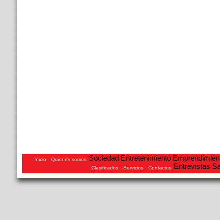
Sociedad
Entretenimiento
Emprendimien
Inicio
Quienes somos
Entrevistas
Sa
Clasificados
Servicios
Contactos