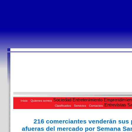
Sociedad
Entretenimiento
Emprendimien
Inicio
Quienes somos
Entrevistas
Sa
Clasificados
Servicios
Contactos
216 comerciantes venderán sus 
afueras del mercado por Semana Sa