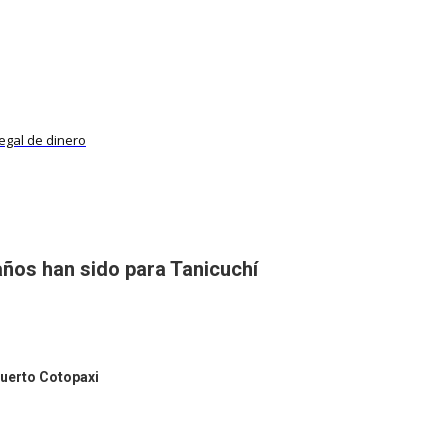
egal de dinero
años han sido para Tanicuchí
puerto Cotopaxi