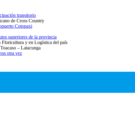
pación transitorio
cano de Cross Country
ropuerto Cotopaxi
utos superiores de la provincia
Floricultura y en Logística del país
ta Toacaso – Latacunga
ron otra vez