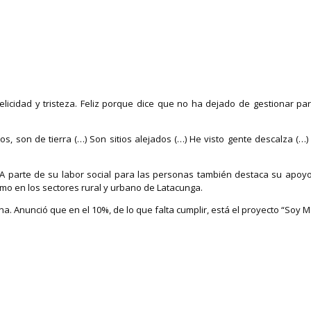
elicidad y tristeza. Feliz porque dice que no ha dejado de gestionar pa
s, son de tierra (…) Son sitios alejados (…) He visto gente descalza (…)
A parte de su labor social para las personas también destaca su apoyo a
o en los sectores rural y urbano de Latacunga.
. Anunció que en el 10%, de lo que falta cumplir, está el proyecto “Soy M