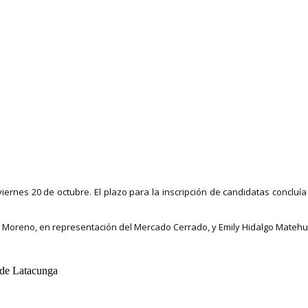
iernes 20 de octubre. El plazo para la inscripción de candidatas concluía
o Moreno, en representación del Mercado Cerrado, y Emily Hidalgo Matehu p
de Latacunga