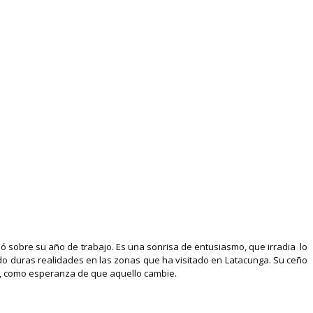
zó sobre su año de trabajo. Es una sonrisa de entusiasmo, que irradia lo
ado duras realidades en las zonas que ha visitado en Latacunga. Su ceño
an, como esperanza de que aquello cambie.