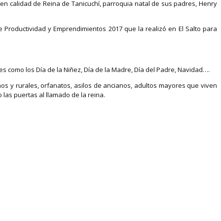
 en calidad de Reina de Tanicuchí, parroquia natal de sus padres, Henry
e Productividad y Emprendimientos 2017 que la realizó en El Salto para
s como los Día de la Niñez, Día de la Madre, Día del Padre, Navidad….
nos y rurales, orfanatos, asilos de ancianos, adultos mayores que viven
las puertas al llamado de la reina.