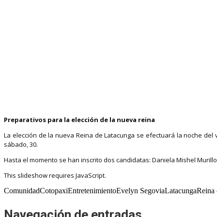
Preparativos para la elección de la nueva reina
La elección de la nueva Reina de Latacunga se efectuará la noche del v
sábado, 30.
Hasta el momento se han inscrito dos candidatas: Daniela Mishel Murill
This slideshow requires JavaScript.
ComunidadCotopaxiEntretenimientoEvelyn SegoviaLatacungaReina 
Navegación de entradas