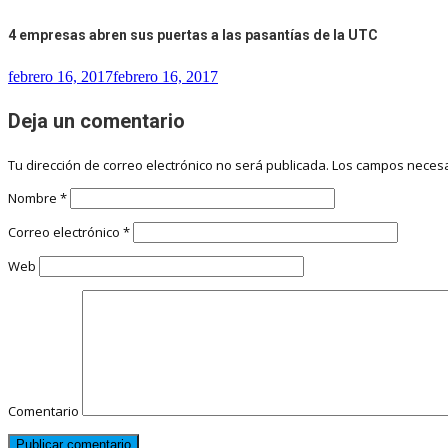
4 empresas abren sus puertas a las pasantías de la UTC
febrero 16, 2017
febrero 16, 2017
Deja un comentario
Tu dirección de correo electrónico no será publicada.
Los campos necesa
Nombre
*
Correo electrónico
*
Web
Comentario