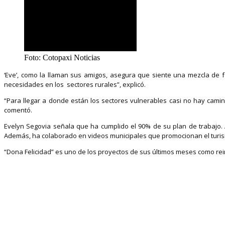
Foto: Cotopaxi Noticias
‘Eve’, como la llaman sus amigos, asegura que siente una mezcla de f
necesidades en los sectores rurales”, explicó.
“Para llegar a donde están los sectores vulnerables casi no hay camino
comentó.
Evelyn Segovia señala que ha cumplido el 90% de su plan de trabajo. 
Además, ha colaborado en videos municipales que promocionan el turism
“Dona Felicidad” es uno de los proyectos de sus últimos meses como reina