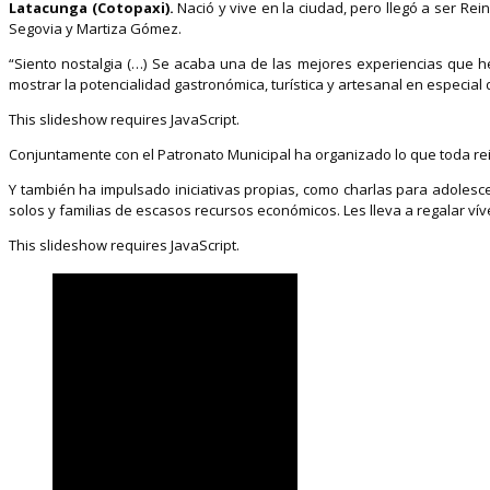
Latacunga (Cotopaxi).
Nació y vive en la ciudad, pero llegó a ser Re
Segovia y Martiza Gómez.
“Siento nostalgia (…) Se acaba una de las mejores experiencias que he
mostrar la potencialidad gastronómica, turística y artesanal en especial d
This slideshow requires JavaScript.
Conjuntamente con el Patronato Municipal ha organizado lo que toda rei
Y también ha impulsado iniciativas propias, como charlas para adolesce
solos y familias de escasos recursos económicos. Les lleva a regalar ví
This slideshow requires JavaScript.