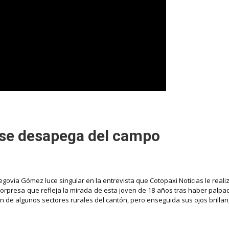
o se desapega del campo
egovia Gómez luce singular en la entrevista que Cotopaxi Noticias le reali
 sorpresa que refleja la mirada de esta joven de 18 años tras haber palp
n de algunos sectores rurales del cantón, pero enseguida sus ojos brill