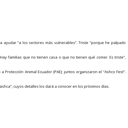
ra ayudar “a los sectores más vulnerables”. Triste “porque he palpado
 Hay familias que no tienen casa o que no tienen qué comer. Es triste”,
 Protección Animal Ecuador (PAE); juntos organizaron el “Ashco Fest”.
ashca”, cuyos detalles los dará a conocer en los próximos días.