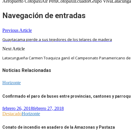
Aeropuerto CotopaxiAir PerúCotopaxiEcuadorGrupo VivaLatacunga
Navegación de entradas
Previous Article
Guaytacama pierde a sus tejedores de los telares de madera
Next Article
Latacungueña Carmen Toaquiza ganó el Campeonato Panamericano de 
Noticias Relacionadas
Horizonte
Confirmado el paro de buses entre provincias, cantones y parroqu
febrero 26, 2018
febrero 27, 2018
Destacado
Horizonte
Conato de incendio en asadero de la Amazonas y Pastaza