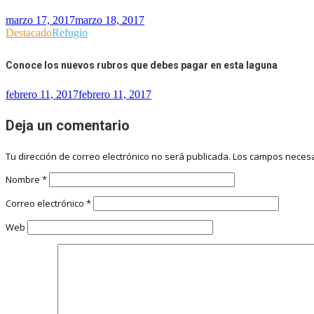
marzo 17, 2017
marzo 18, 2017
Destacado
Refugio
Conoce los nuevos rubros que debes pagar en esta laguna
febrero 11, 2017
febrero 11, 2017
Deja un comentario
Tu dirección de correo electrónico no será publicada.
Los campos necesa
Nombre
*
Correo electrónico
*
Web