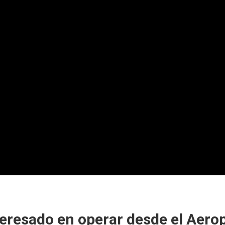
teresado en operar desde el Aero