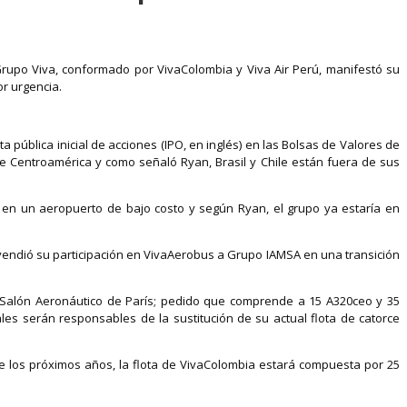
Grupo Viva, conformado por VivaColombia y Viva Air Perú, manifestó su
r urgencia.
pública inicial de acciones (IPO, en inglés) en las Bolsas de Valores de
 Centroamérica y como señaló Ryan, Brasil y Chile están fuera de sus
o en un aeropuerto de bajo costo y según Ryan, el grupo ya estaría en
endió su participación en VivaAerobus a Grupo IAMSA en una transición
 Salón Aeronáutico de París; pedido que comprende a 15 A320ceo y 35
les serán responsables de la sustitución de su actual flota de catorce
de los próximos años, la flota de VivaColombia estará compuesta por 25