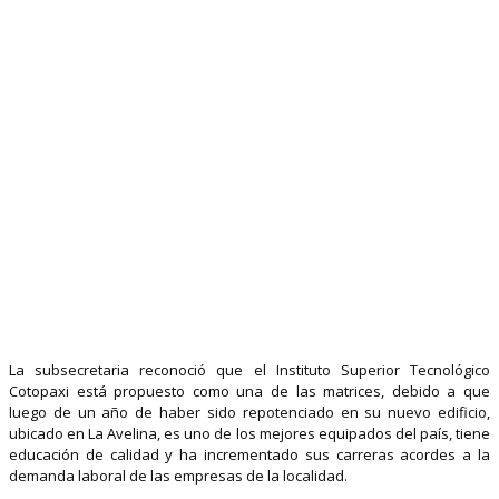
La subsecretaria reconoció que el Instituto Superior Tecnológico
Cotopaxi está propuesto como una de las matrices, debido a que
luego de un año de haber sido repotenciado en su nuevo edificio,
ubicado en La Avelina, es uno de los mejores equipados del país, tiene
educación de calidad y ha incrementado sus carreras acordes a la
demanda laboral de las empresas de la localidad.