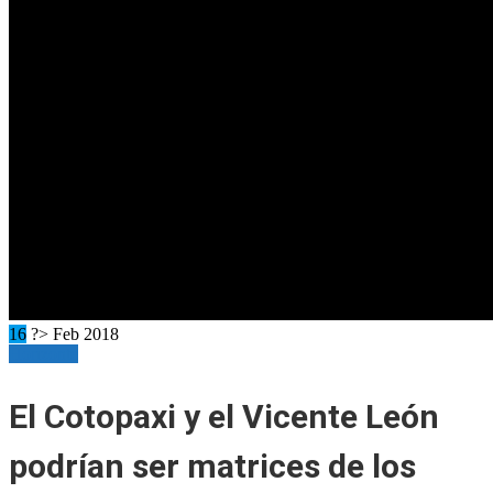
16
?> Feb 2018
Horizonte
El Cotopaxi y el Vicente León
podrían ser matrices de los