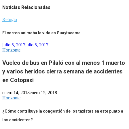
Noticias Relacionadas
Refugio
El correo animaba la vida en Guaytacama
julio 5, 2017
julio 5, 2017
Horizonte
Vuelco de bus en Pilaló con al menos 1 muerto
y varios heridos cierra semana de accidentes
en Cotopaxi
enero 14, 2018
enero 15, 2018
Horizonte
¿Cómo contribuye la congestión de los taxistas en este punto a
los accidentes?