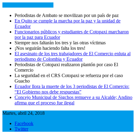
NOTICIAS RECIENTES
Periodistas de Ambato se movilizan por un país de paz
En Quito se cumple la marcha por la paz y la unidad de
Ecuador
Funcionarios públicos y estudiantes de Cotopaxi marcharon
por la paz para Ecuador
Siempre nos faltarán los tres y las otras víctimas
¡Nos seguirán haciendo falta los tres!
El asesinato de los tres trabajadores de El Comercio enluta al
periodismo de Colombia y Ecuador
Periodistas de Cotopaxi realizaron plantón por caso El
Comercio
La seguridad en el CRS Cotopaxi se refuerza por el caso
Guacho
Ecuador llora la muerte de los 3 periodistas de El Comercio:
“El Gobierno nos debe respuestas”
Concejo Municipal de Sigchos remueve a su Alcalde; Andino
afirma que el proceso fue ilegal
Martes, abril 24, 2018
Facebook
Twitter