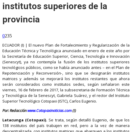
institutos superiores de la
provincia
0
235
ECUADOR (I) | El nuevo Plan de Fortalecimiento y Regularización de la
Educación Técnica y Tecnológica anunciado en enero de este año por
la Secretaría de Educación Superior, Ciencia, Tecnología e Innovación
(Senescyt), ya no contempla la fusión de los institutos superiores
tecnológicos públicos, como se había anunciado antes – en el Plan de
Repotenciación y Reconversión-, sino que se designarán institutos
matrices y además se mejorará los institutos restantes que ahora
serán considerados como institutos sedes, según señalaron este
viernes, 16 de febrero de 2017, la subsecretaria de Formación Técnica
y Tecnológica de la Senescyt, Gabriela Suárez, y el rector del Instituto
Superior Tecnológico Cotopaxi (ISTC), Carlos Eugenio.
Por: Redacción
www.Cotopaxinoticias.com
(I)
Latacunga (Cotopaxi).
Se trata, según detalló Eugenio, de que los
138 institutos del país trabajen en red, pero a la vez de manera
descentralizada, con institutos matrices que abarquen a los institutos