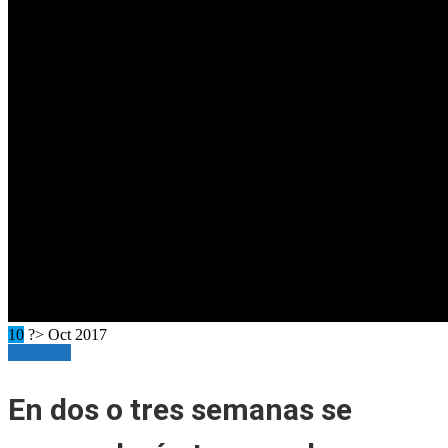
10
?> Oct 2017
Horizonte
En dos o tres semanas se