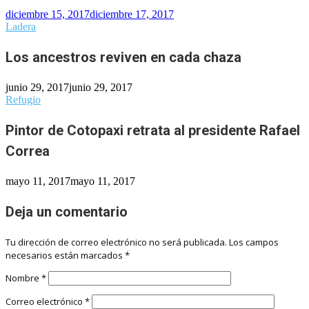
diciembre 15, 2017
diciembre 17, 2017
Ladera
Los ancestros reviven en cada chaza
junio 29, 2017
junio 29, 2017
Refugio
Pintor de Cotopaxi retrata al presidente Rafael
Correa
mayo 11, 2017
mayo 11, 2017
Deja un comentario
Tu dirección de correo electrónico no será publicada.
Los campos
necesarios están marcados
*
Nombre
*
Correo electrónico
*