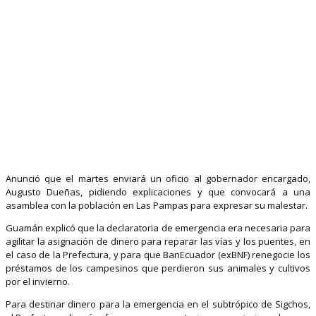
Anunció que el martes enviará un oficio al gobernador encargado,
Augusto Dueñas, pidiendo explicaciones y que convocará a una
asamblea con la población en Las Pampas para expresar su malestar.
Guamán explicó que la declaratoria de emergencia era necesaria para
agilitar la asignación de dinero para reparar las vías y los puentes, en
el caso de la Prefectura, y para que BanEcuador (exBNF) renegocie los
préstamos de los campesinos que perdieron sus animales y cultivos
por el invierno.
Para destinar dinero para la emergencia en el subtrópico de Sigchos,