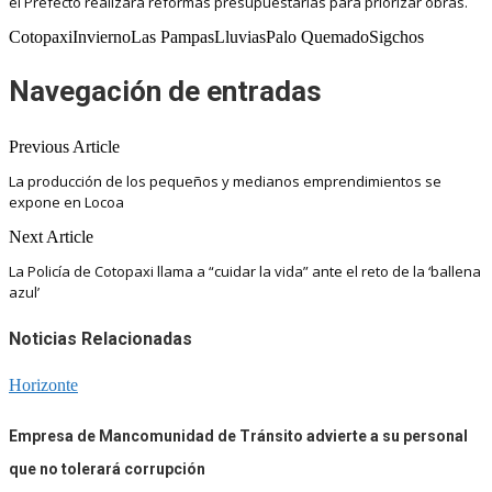
el Prefecto realizará reformas presupuestarias para priorizar obras.
CotopaxiInviernoLas PampasLluviasPalo QuemadoSigchos
Navegación de entradas
Previous Article
La producción de los pequeños y medianos emprendimientos se
expone en Locoa
Next Article
La Policía de Cotopaxi llama a “cuidar la vida” ante el reto de la ‘ballena
azul’
Noticias Relacionadas
Horizonte
Empresa de Mancomunidad de Tránsito advierte a su personal
que no tolerará corrupción