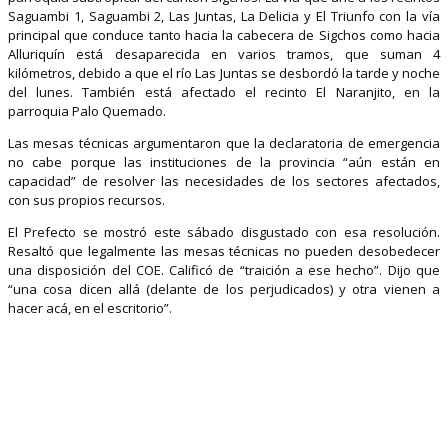
Saguambi 1, Saguambi 2, Las Juntas, La Delicia y El Triunfo con la vía
principal que conduce tanto hacia la cabecera de Sigchos como hacia
Alluriquín está desaparecida en varios tramos, que suman 4
kilómetros, debido a que el río Las Juntas se desbordó la tarde y noche
del lunes. También está afectado el recinto El Naranjito, en la
parroquia Palo Quemado.
Las mesas técnicas argumentaron que la declaratoria de emergencia
no cabe porque las instituciones de la provincia “aún están en
capacidad” de resolver las necesidades de los sectores afectados,
con sus propios recursos.
El Prefecto se mostró este sábado disgustado con esa resolución.
Resaltó que legalmente las mesas técnicas no pueden desobedecer
una disposición del COE. Calificó de “traición a ese hecho”. Dijo que
“una cosa dicen allá (delante de los perjudicados) y otra vienen a
hacer acá, en el escritorio”.