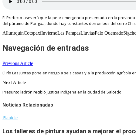
El Prefecto aseveró que la peor emergencia presentada en la provincia 
del páramo de Pangua, donde hay constantes derrumbos del cerro Chis
AllurirquínCotopaxiInviernoLas PampasLluviasPalo QuemadoSigch
Navegación de entradas
Previous Article
El río Las Juntas pone en riesgo a seis casas y a la producción agrícola
Next Article
Presunto ladrón recibió justicia indígena en la ciudad de Salcedo
Noticias Relacionadas
Planicie
Los talleres de pintura ayudan a mejorar el pro