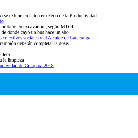
i se exhibe en la tercera Feria de la Productividad
io
s por daño en excavadora, según MTOP
ba de donde cayó un bus hace un año
s colectivos sociales y el Alcalde de Latacunga
rampión deberán completar la dosis
adera
 la limpieza
ductividad de Cotopaxi 2018