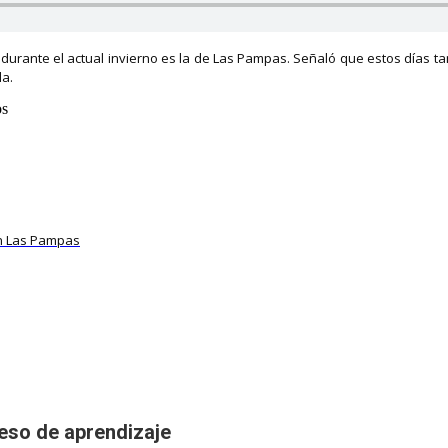
durante el actual invierno es la de Las Pampas. Señaló que estos días t
la.
os
 en Las Pampas
ceso de aprendizaje