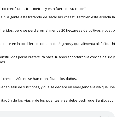
río creció unos tres metros y está fuera de su cauce”.
 “La gente está tratando de sacar las cosas”. También está aislada la
heridos, pero se perdieron al menos 20 hectáreas de cultivos y cuatro
e nace en la cordillera occidental de Sigchos y que alimenta al río Toachi
struidos por la Prefectura hace 16 años soportaron la crecida del río y
ves.
el camino. Aún no se han cuantificado los daños.
dan salir de sus fincas, y que se declare en emergencia la vía que une
ilitación de las vías y de los puentes y se debe pedir que BanEcuador