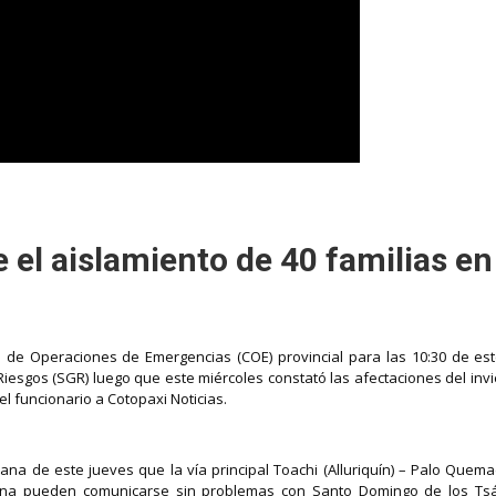
e el aislamiento de 40 familias 
de Operaciones de Emergencias (COE) provincial para las 10:30 de este
Riesgos (SGR) luego que este miércoles constató las afectaciones del invi
 funcionario a Cotopaxi Noticias.
ñana de este jueves que la vía principal Toachi (Alluriquín) – Palo Que
ona pueden comunicarse sin problemas con Santo Domingo de los Tsách