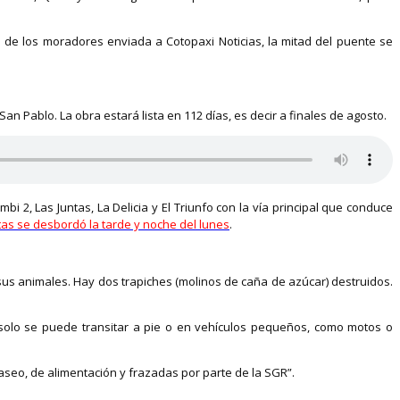
 de los moradores enviada a Cotopaxi Noticias, la mitad del puente se
n Pablo. La obra estará lista en 112 días, es decir a finales de agosto.
2, Las Juntas, La Delicia y El Triunfo con la vía principal que conduce
ntas se desbordó la tarde y noche del lunes
.
 sus animales. Hay dos trapiches (molinos de caña de azúcar) destruidos.
o solo se puede transitar a pie o en vehículos pequeños, como motos o
 aseo, de alimentación y frazadas por parte de la SGR”.