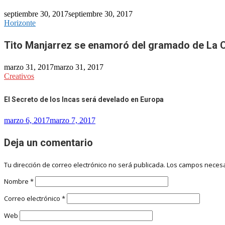
septiembre 30, 2017
septiembre 30, 2017
Horizonte
Tito Manjarrez se enamoró del gramado de La 
marzo 31, 2017
marzo 31, 2017
Creativos
El Secreto de los Incas será develado en Europa
marzo 6, 2017
marzo 7, 2017
Deja un comentario
Tu dirección de correo electrónico no será publicada.
Los campos necesa
Nombre
*
Correo electrónico
*
Web