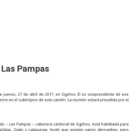
en Las Pampas
 jueves, 27 de abril de 2017, en Sigchos. Él es vicepresidente de ese
erno en el subtrópico de este cantón. La reunión estará presidida por el
mado – Las Pampas – cabecera cantonal de Sigchos, está habilitada para
ilas, Quito y Latacunga. Acotó que existen varios derrumbes, pero