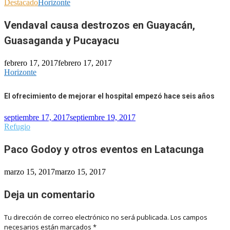
Destacado
Horizonte
Vendaval causa destrozos en Guayacán,
Guasaganda y Pucayacu
febrero 17, 2017
febrero 17, 2017
Horizonte
El ofrecimiento de mejorar el hospital empezó hace seis años
septiembre 17, 2017
septiembre 19, 2017
Refugio
Paco Godoy y otros eventos en Latacunga
marzo 15, 2017
marzo 15, 2017
Deja un comentario
Tu dirección de correo electrónico no será publicada.
Los campos
necesarios están marcados
*