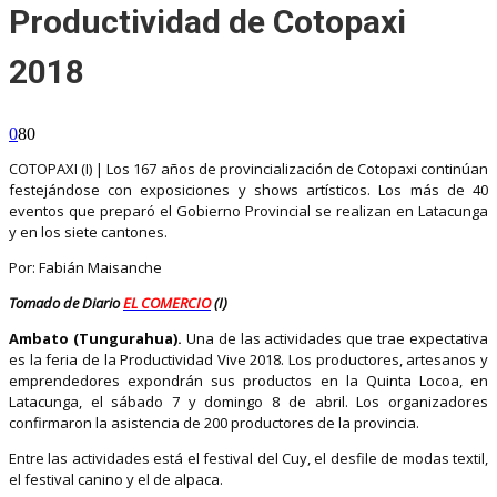
Productividad de Cotopaxi
2018
0
80
COTOPAXI (I) | Los 167 años de provincialización de Cotopaxi continúan
festejándose con exposiciones y shows artísticos. Los más de 40
eventos que preparó el Gobierno Provincial se realizan en Latacunga
y en los siete cantones.
Por: Fabián Maisanche
Tomado de Diario
EL COMERCIO
(I)
Ambato (Tungurahua).
Una de las actividades que trae expectativa
es la feria de la Productividad Vive 2018. Los productores, artesanos y
emprendedores expondrán sus productos en la Quinta Locoa, en
Latacunga, el sábado 7 y domingo 8 de abril. Los organizadores
confirmaron la asistencia de 200 productores de la provincia.
Entre las actividades está el festival del Cuy, el desfile de modas textil,
el festival canino y el de alpaca.