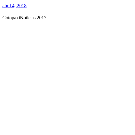
abril 4, 2018
CotopaxiNoticias 2017