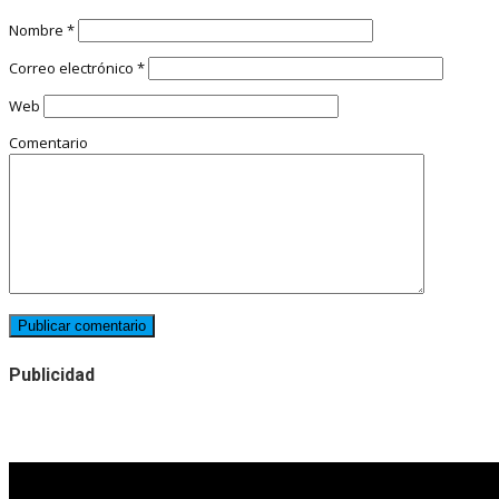
Nombre
*
Correo electrónico
*
Web
Comentario
Publicidad
Noticias destacadas