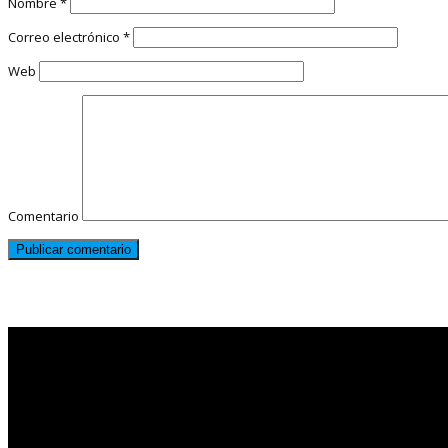
Nombre
*
Correo electrónico
*
Web
Comentario
Noticias destacadas