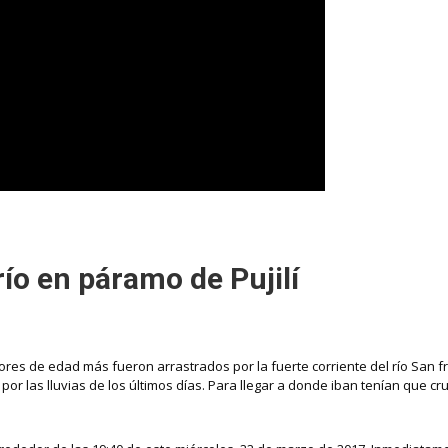
ío en páramo de Pujilí
menores de edad más fueron arrastrados por la fuerte corriente del río San 
por las lluvias de los últimos días. Para llegar a donde iban tenían que cru