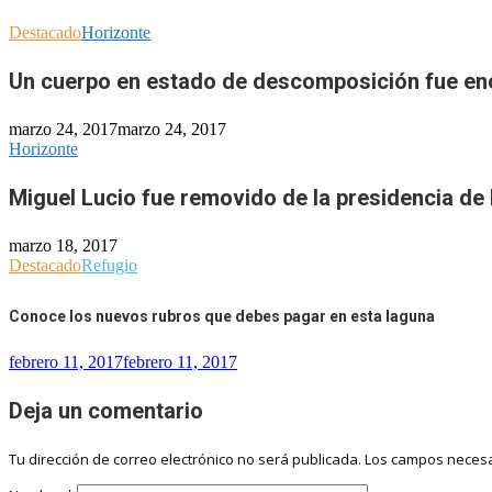
Destacado
Horizonte
Un cuerpo en estado de descomposición fue e
marzo 24, 2017
marzo 24, 2017
Horizonte
Miguel Lucio fue removido de la presidencia de
marzo 18, 2017
Destacado
Refugio
Conoce los nuevos rubros que debes pagar en esta laguna
febrero 11, 2017
febrero 11, 2017
Deja un comentario
Tu dirección de correo electrónico no será publicada.
Los campos necesa