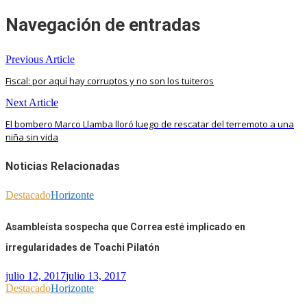
Navegación de entradas
Previous Article
Fiscal: por aquí hay corruptos y no son los tuiteros
Next Article
El bombero Marco Llamba lloró luego de rescatar del terremoto a una
niña sin vida
Noticias Relacionadas
Destacado
Horizonte
Asambleísta sospecha que Correa esté implicado en
irregularidades de Toachi Pilatón
julio 12, 2017
julio 13, 2017
Destacado
Horizonte