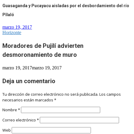
Guasaganda y Pucayacu aisladas por el desbordamiento del río
Pîlaló
marzo 19, 2017
Horizonte
Moradores de Pujilí advierten
desmoronamiento de muro
marzo 19, 2017
marzo 19, 2017
Deja un comentario
Tu dirección de correo electrónico no será publicada.
Los campos
necesarios están marcados
*
Nombre
*
Correo electrónico
*
Web