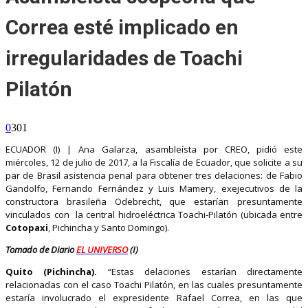
Correa esté implicado en
irregularidades de Toachi
Pilatón
0
301
ECUADOR (I) | Ana Galarza, asambleísta por CREO, pidió este
miércoles, 12 de julio de 2017, a la Fiscalía de Ecuador, que solicite a su
par de Brasil asistencia penal para obtener tres delaciones: de Fabio
Gandolfo, Fernando Fernández y Luis Mamery, exejecutivos de la
constructora brasileña Odebrecht, que estarían presuntamente
vinculados con la central hidroeléctrica Toachi-Pilatón (ubicada entre
Cotopaxi
, Pichincha y Santo Domingo).
Tomado de Diario
EL UNIVERSO
(I)
Quito (Pichincha).
“Estas delaciones estarían directamente
relacionadas con el caso Toachi Pilatón, en las cuales presuntamente
estaría involucrado el expresidente Rafael Correa, en las que