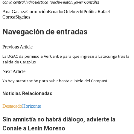
con la central hidroeléctrica Toachi-Pilatón. Javier González
Ana GalarzaCorrupciónEcuadorOdebrechtPolíticaRafael
CorreaSigchos
Navegación de entradas
Previous Article
La DGAC da permiso a AerCaribe para que ingrese a Latacunga tras la
salida de Cargolux
Next Article
Ya hay autorización para subir hasta el hielo del Cotopaxi
Noticias Relacionadas
Destacado
Horizonte
Sin amnistía no habrá diálogo, advierte la
Conaie a Lenín Moreno