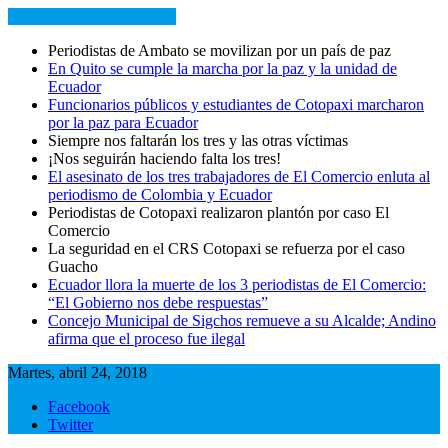
NOTICIAS RECIENTES
Periodistas de Ambato se movilizan por un país de paz
En Quito se cumple la marcha por la paz y la unidad de
Ecuador
Funcionarios públicos y estudiantes de Cotopaxi marcharon
por la paz para Ecuador
Siempre nos faltarán los tres y las otras víctimas
¡Nos seguirán haciendo falta los tres!
El asesinato de los tres trabajadores de El Comercio enluta al
periodismo de Colombia y Ecuador
Periodistas de Cotopaxi realizaron plantón por caso El
Comercio
La seguridad en el CRS Cotopaxi se refuerza por el caso
Guacho
Ecuador llora la muerte de los 3 periodistas de El Comercio:
“El Gobierno nos debe respuestas”
Concejo Municipal de Sigchos remueve a su Alcalde; Andino
afirma que el proceso fue ilegal
Martes, abril 24, 2018
Facebook
Twitter