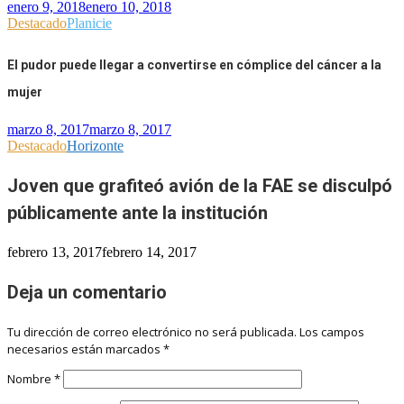
enero 9, 2018
enero 10, 2018
Destacado
Planicie
El pudor puede llegar a convertirse en cómplice del cáncer a la
mujer
marzo 8, 2017
marzo 8, 2017
Destacado
Horizonte
Joven que grafiteó avión de la FAE se disculpó
públicamente ante la institución
febrero 13, 2017
febrero 14, 2017
Deja un comentario
Tu dirección de correo electrónico no será publicada.
Los campos
necesarios están marcados
*
Nombre
*