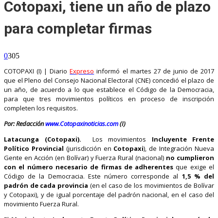
Cotopaxi, tiene un año de plazo
para completar firmas
0
305
COTOPAXI (I) | Diario
Expreso
informó el martes 27 de junio de 2017
que el Pleno del Consejo Nacional Electoral (CNE) concedió el plazo de
un año, de acuerdo a lo que establece el Código de la Democracia,
para que tres movimientos políticos en proceso de inscripción
completen los requisitos.
Por: Redacción
www.Cotopaxinoticias.com
(I)
Latacunga (Cotopaxi).
Los movimientos
Incluyente Frente
Político Provincial
(jurisdicción en
Cotopaxi
), de Integración Nueva
Gente en Acción (en Bolívar) y Fuerza Rural (nacional)
no cumplieron
con el número necesario de firmas de adherentes
que exige el
Código de la Democracia. Este número corresponde al
1,5 % del
padrón de cada provincia
(en el caso de los movimientos de Bolívar
y Cotopaxi), y de igual porcentaje del padrón nacional, en el caso del
movimiento Fuerza Rural.