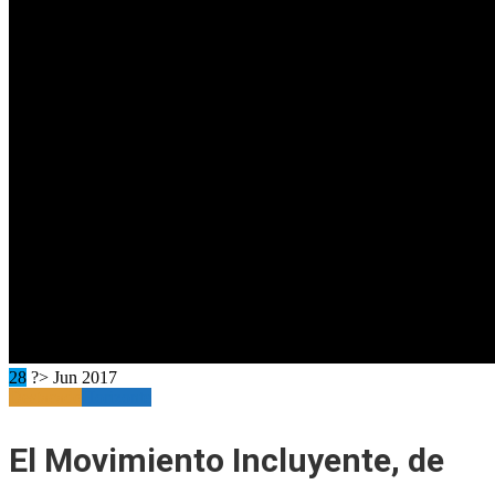
28
?> Jun 2017
Destacado
Horizonte
El Movimiento Incluyente, de