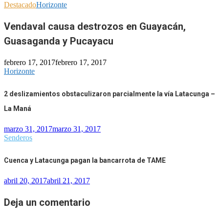
Destacado
Horizonte
Vendaval causa destrozos en Guayacán,
Guasaganda y Pucayacu
febrero 17, 2017
febrero 17, 2017
Horizonte
2 deslizamientos obstaculizaron parcialmente la vía Latacunga –
La Maná
marzo 31, 2017
marzo 31, 2017
Senderos
Cuenca y Latacunga pagan la bancarrota de TAME
abril 20, 2017
abril 21, 2017
Deja un comentario