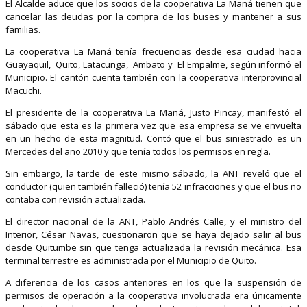
El Alcalde aduce que los socios de la cooperativa La Maná tienen que
cancelar las deudas por la compra de los buses y mantener a sus
familias.
La cooperativa La Maná tenía frecuencias desde esa ciudad hacia
Guayaquil, Quito, Latacunga, Ambato y El Empalme, según informó el
Municipio. El cantón cuenta también con la cooperativa interprovincial
Macuchi.
El presidente de la cooperativa La Maná, Justo Pincay, manifestó el
sábado que esta es la primera vez que esa empresa se ve envuelta
en un hecho de esta magnitud. Contó que el bus siniestrado es un
Mercedes del año 2010 y que tenía todos los permisos en regla.
Sin embargo, la tarde de este mismo sábado, la ANT reveló que el
conductor (quien también falleció) tenía 52 infracciones y que el bus no
contaba con revisión actualizada.
El director nacional de la ANT, Pablo Andrés Calle, y el ministro del
Interior, César Navas, cuestionaron que se haya dejado salir al bus
desde Quitumbe sin que tenga actualizada la revisión mecánica. Esa
terminal terrestre es administrada por el Municipio de Quito.
A diferencia de los casos anteriores en los que la suspensión de
permisos de operación a la cooperativa involucrada era únicamente