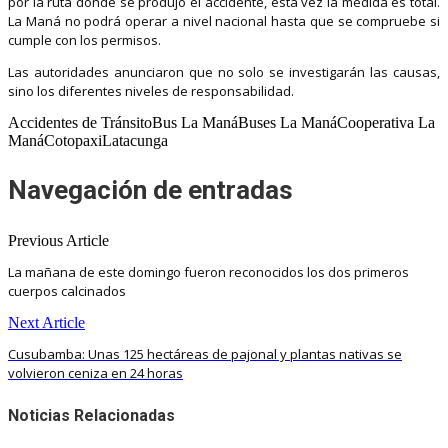
por la ruta donde se produjo el accidente, esta vez la medida es total.
La Maná no podrá operar a nivel nacional hasta que se compruebe si
cumple con los permisos.
Las autoridades anunciaron que no solo se investigarán las causas,
sino los diferentes niveles de responsabilidad.
Accidentes de TránsitoBus La ManáBuses La ManáCooperativa La
ManáCotopaxiLatacunga
Navegación de entradas
Previous Article
La mañana de este domingo fueron reconocidos los dos primeros
cuerpos calcinados
Next Article
Cusubamba: Unas 125 hectáreas de pajonal y plantas nativas se
volvieron ceniza en 24 horas
Noticias Relacionadas