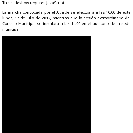
This slideshow requires JavaScript.
La marcha convocada por el Alcalde se efectuará a las 10:00 de este
lunes, 17 de julio de 2017, mientras que la sesión extraordinaria del
Concejo Municipal se instalará a las 14:00 en el auditorio de la sede
municipal.