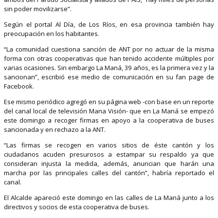
sin poder movilizarse”.
Según el portal Al Día, de Los Ríos, en esa provincia también hay
preocupación en los habitantes.
“La comunidad cuestiona sanción de ANT por no actuar de la misma
forma con otras cooperativas que han tenido accidente múltiples por
varias ocasiones. Sin embargo La Maná, 39 años, es la primera vez y la
sancionan”, escribió ese medio de comunicación en su fan page de
Facebook.
Ese mismo periódico agregó en su página web -con base en un reporte
del canal local de televisión Mana Visión- que en La Maná se empezó
este domingo a recoger firmas en apoyo a la cooperativa de buses
sancionada y en rechazo a la ANT.
“Las firmas se recogen en varios sitios de éste cantón y los
ciudadanos acuden presurosos a estampar su respaldo ya que
consideran injusta la medida, además, anuncian que harán una
marcha por las principales calles del cantón”, habría reportado el
canal.
El Alcalde apareció este domingo en las calles de La Maná junto a los
directivos y socios de esta cooperativa de buses.