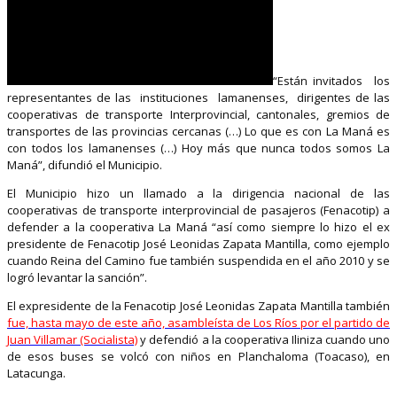
“Están invitados los
representantes de las instituciones lamanenses, dirigentes de las
cooperativas de transporte Interprovincial, cantonales, gremios de
transportes de las provincias cercanas (…) Lo que es con La Maná es
con todos los lamanenses (…) Hoy más que nunca todos somos La
Maná”, difundió el Municipio.
El Municipio hizo un llamado a la dirigencia nacional de las
cooperativas de transporte interprovincial de pasajeros (Fenacotip) a
defender a la cooperativa La Maná “así como siempre lo hizo el ex
presidente de Fenacotip José Leonidas Zapata Mantilla, como ejemplo
cuando Reina del Camino fue también suspendida en el año 2010 y se
logró levantar la sanción”.
El expresidente de la Fenacotip José Leonidas Zapata Mantilla también
fue, hasta mayo de este año, asambleísta de Los Ríos por el partido de
Juan Villamar (Socialista)
y defendió a la cooperativa Iliniza cuando uno
de esos buses se volcó con niños en Planchaloma (Toacaso), en
Latacunga.