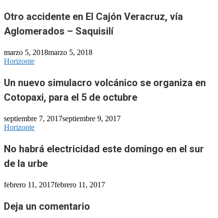
Otro accidente en El Cajón Veracruz, vía
Aglomerados – Saquisilí
marzo 5, 2018
marzo 5, 2018
Horizonte
Un nuevo simulacro volcánico se organiza en
Cotopaxi, para el 5 de octubre
septiembre 7, 2017
septiembre 9, 2017
Horizonte
No habrá electricidad este domingo en el sur
de la urbe
febrero 11, 2017
febrero 11, 2017
Deja un comentario