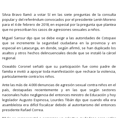
Silvia Bravo llamó a votar Sí en las siete preguntas de la consulta
popular y del referéndum convocados por el presidente Lenín Moreno
para el 4 de febrero de 2018, en especial por la pregunta que plantea
que no prescriban los casos de agresiones sexuales a niños.
Miguel Sansur dijo que se debe exigir a las autoridades de Cotopaxi
que se incremente la seguridad ciudadana en la provincia y en
especial en Latacunga, en donde, según afirmó, se han duplicado los
asaltos y otros hechos delincuenciales desde que se instaló la cárcel
regional.
Oswaldo Coronel señaló que su participación fue como padre de
familia e invitó a apoyar toda manifestación que rechace la violencia,
particularmente contra los niños.
Ante las más de 4.000 denuncias de agresión sexual contra niños en el
país, destapadas recientemente y en las que según sectores
nacionales hubo negligencia del entonces ministro de Educación y hoy
legislador Augusto Espinosa, Lourdes Tibán dijo que cuando ella era
asambleísta era difícil fiscalizar debido al autoritarismo del entonces
presidente Rafael Correa.