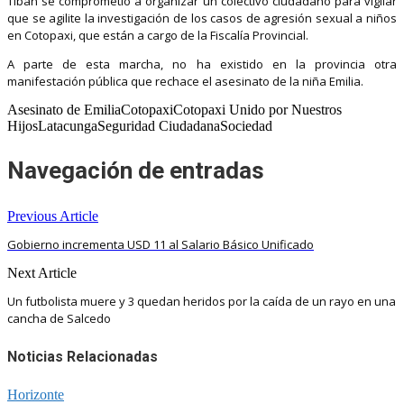
Tibán se comprometió a organizar un colectivo ciudadano para vigilar
que se agilite la investigación de los casos de agresión sexual a niños
en Cotopaxi, que están a cargo de la Fiscalía Provincial.
A parte de esta marcha, no ha existido en la provincia otra
manifestación pública que rechace el asesinato de la niña Emilia.
Asesinato de EmiliaCotopaxiCotopaxi Unido por Nuestros
HijosLatacungaSeguridad CiudadanaSociedad
Navegación de entradas
Previous Article
Gobierno incrementa USD 11 al Salario Básico Unificado
Next Article
Un futbolista muere y 3 quedan heridos por la caída de un rayo en una
cancha de Salcedo
Noticias Relacionadas
Horizonte