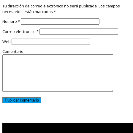
Tu dirección de correo electrónico no será publicada.
Los campos
necesarios están marcados
*
Nombre
*
Correo electrónico
*
Web
Comentario
Noticias destacadas