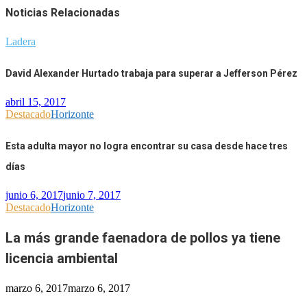
Noticias Relacionadas
Ladera
David Alexander Hurtado trabaja para superar a Jefferson Pérez
abril 15, 2017
Destacado
Horizonte
Esta adulta mayor no logra encontrar su casa desde hace tres
días
junio 6, 2017
junio 7, 2017
Destacado
Horizonte
La más grande faenadora de pollos ya tiene
licencia ambiental
marzo 6, 2017
marzo 6, 2017