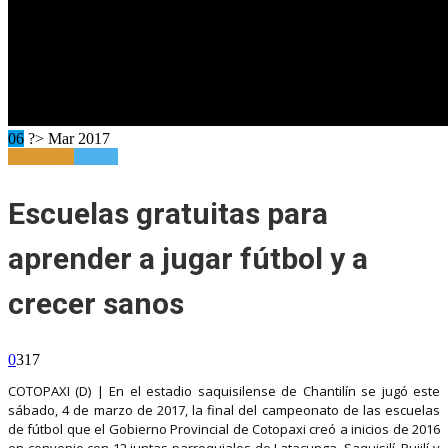
06
?> Mar 2017
Destacado
Ladera
Escuelas gratuitas para
aprender a jugar fútbol y a
crecer sanos
0
317
COTOPAXI (D) | En el estadio saquisilense de Chantilín se jugó este
sábado, 4 de marzo de 2017, la final del campeonato de las escuelas
de fútbol que el Gobierno Provincial de Cotopaxi creó a inicios de 2016
en convenio con 12 juntas parroquiales de Latacunga, Saquisilí, Pujilí y