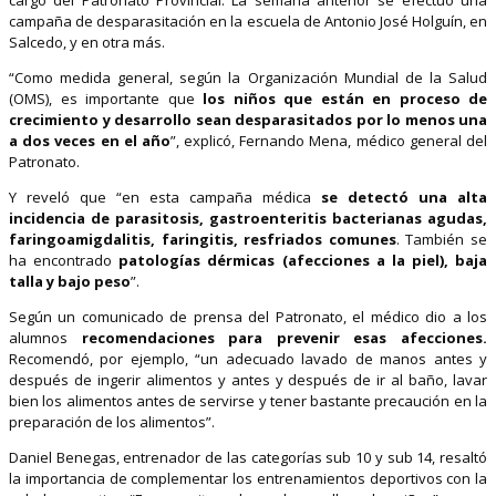
campaña de desparasitación en la escuela de Antonio José Holguín, en
Salcedo, y en otra más.
“Como medida general, según la Organización Mundial de la Salud
(OMS), es importante que
los niños que están en proceso de
crecimiento y desarrollo sean desparasitados por lo menos una
a dos veces en el año
”, explicó, Fernando Mena, médico general del
Patronato.
Y reveló que “en esta campaña médica
se detectó una alta
incidencia de parasitosis, gastroenteritis bacterianas agudas,
faringoamigdalitis, faringitis, resfriados comunes
. También se
ha encontrado
patologías dérmicas (afecciones a la piel), baja
talla y bajo peso
”.
Según un comunicado de prensa del Patronato, el médico dio a los
alumnos
recomendaciones para prevenir esas afecciones.
Recomendó, por ejemplo, “un adecuado lavado de manos antes y
después de ingerir alimentos y antes y después de ir al baño, lavar
bien los alimentos antes de servirse y tener bastante precaución en la
preparación de los alimentos”.
Daniel Benegas, entrenador de las categorías sub 10 y sub 14, resaltó
la importancia de complementar los entrenamientos deportivos con la