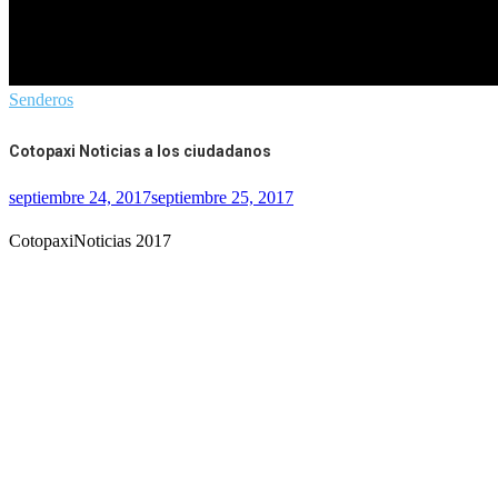
Senderos
Cotopaxi Noticias a los ciudadanos
septiembre 24, 2017
septiembre 25, 2017
CotopaxiNoticias 2017