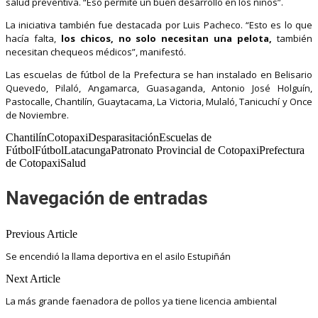
salud preventiva. “Eso permite un buen desarrollo en los niños”.
La iniciativa también fue destacada por Luis Pacheco. “Esto es lo que
hacía falta,
los chicos, no solo necesitan una pelota,
también
necesitan chequeos médicos”, manifestó.
Las escuelas de fútbol de la Prefectura se han instalado en Belisario
Quevedo, Pilaló, Angamarca, Guasaganda, Antonio José Holguín,
Pastocalle, Chantilín, Guaytacama, La Victoria, Mulaló, Tanicuchí y Once
de Noviembre.
ChantilínCotopaxiDesparasitaciónEscuelas de
FútbolFútbolLatacungaPatronato Provincial de CotopaxiPrefectura
de CotopaxiSalud
Navegación de entradas
Previous Article
Se encendió la llama deportiva en el asilo Estupiñán
Next Article
La más grande faenadora de pollos ya tiene licencia ambiental