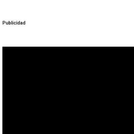
Publicidad
Noticias destacadas