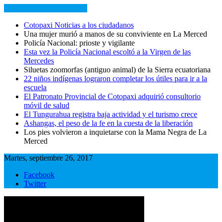
NOTICIAS RECIENTES
Cotopaxi Noticias a los ciudadanos
Una mujer murió a manos de su conviviente en La Merced
Policía Nacional: prioste y vigilante
Esta vez la Policía Nacional escoltó a la Virgen de las
Mercedes
Siluetas zoomorfas (antiguo animal) de la Sierra ecuatoriana
22 niños indígenas lograron completar los útiles para ir a la
escuela
El Patronato Provincial de Cotopaxi adquirió consultorio
móvil de salud
El Tungurahua registra baja actividad y el turismo crece
Ashangas, el peso de la fe en la cuesta de la liberación
Los pies volvieron a inquietarse con la Mama Negra de La
Merced
Martes, septiembre 26, 2017
Facebook
Twitter