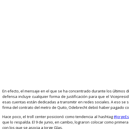
En efecto, el mensaje en el que se ha concentrado durante los últimos día
defensa incluye cualquier forma de justificación para que el Vicepres
esas cuentas están dedicadas a transmitir en redes sociales. A eso se
firma del contrato del metro de Quito, Odebrecht debió haber pagado c
Hace poco, el troll center posicionó como tendencia al hashtag
#JorgeE
que lo respalda. El 9 de junio, en cambio, lograron colocar como primer
con los que se asocia a Jorge Glas.