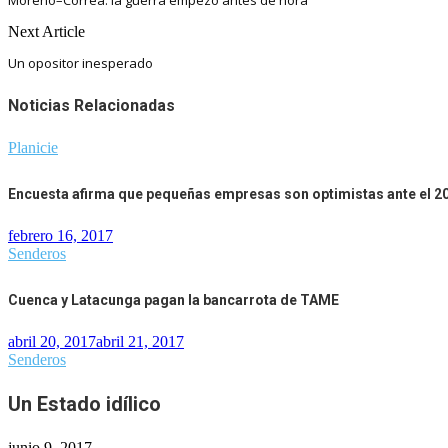
Next Article
Un opositor inesperado
Noticias Relacionadas
Planicie
Encuesta afirma que pequeñas empresas son optimistas ante el 2
febrero 16, 2017
Senderos
Cuenca y Latacunga pagan la bancarrota de TAME
abril 20, 2017
abril 21, 2017
Senderos
Un Estado idílico
junio 9, 2017