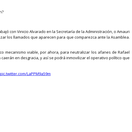
n?
ajó con Vinicio Alvarado en la Secretaría de la Administración, o Amauri
ralizar los llamados que aparecen para que comparezca ante la Asamblea.
ico mecanismo viable, por ahora, para neutralizar los afanes de Rafael
 caerán en desgracia, y así se podrá inmovilizar el operativo político que
pic.twitter.com/LaPPM9a59m