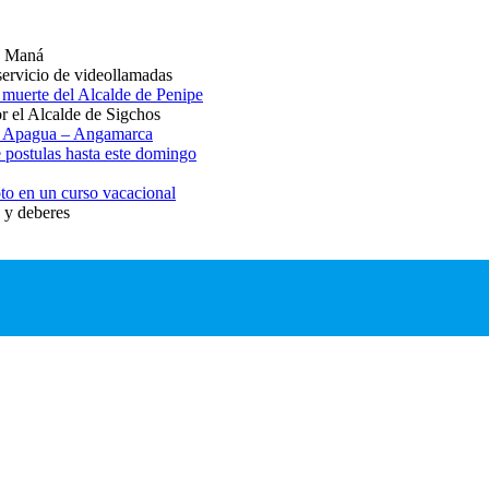
a Maná
ervicio de videollamadas
 muerte del Alcalde de Penipe
r el Alcalde de Sigchos
vía Apagua – Angamarca
e postulas hasta este domingo
oto en un curso vacacional
 y deberes