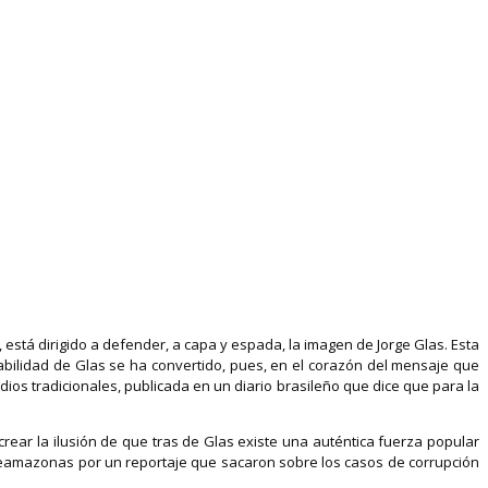
, está dirigido a defender, a capa y espada, la imagen de Jorge Glas. Esta
abilidad de Glas se ha convertido, pues, en el corazón del mensaje que
ios tradicionales, publicada en un diario brasileño que dice que para la
crear la ilusión de que tras de Glas existe una auténtica fuerza popular
amazonas por un reportaje que sacaron sobre los casos de corrupción