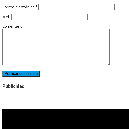
Correo electrónico
*
Web
Comentario
Publicidad
Noticias destacadas