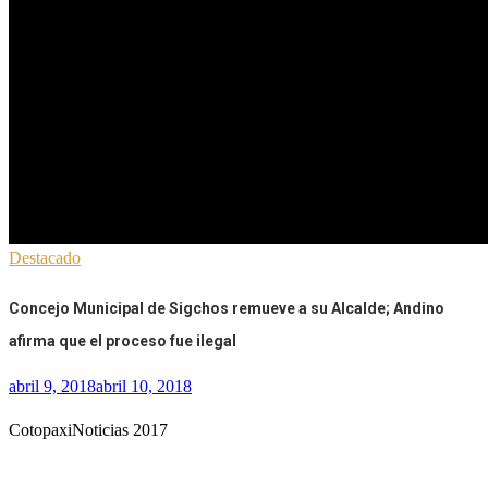
Destacado
Concejo Municipal de Sigchos remueve a su Alcalde; Andino
afirma que el proceso fue ilegal
abril 9, 2018
abril 10, 2018
CotopaxiNoticias 2017