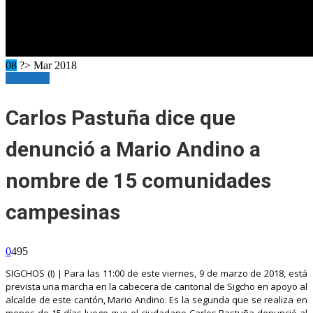
08
?> Mar 2018
Horizonte
Carlos Pastuña dice que
denunció a Mario Andino a
nombre de 15 comunidades
campesinas
0
495
SIGCHOS (I) | Para las 11:00 de este viernes, 9 de marzo de 2018, está
prevista una marcha en la cabecera de cantonal de Sigcho en apoyo al
alcalde de este cantón, Mario Andino. Es la segunda que se realiza en
menos de 15 días luego que el ciudadano Carlos Pastuña denunció al