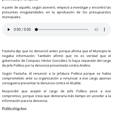
A partir de aquello, según aseveró, empezó a investigar y encontró las
presuntas irregularidades en la aprobación de los presupuestos
municipales.
Pastuña dijo que no denunció antes porque afirma que el Municipio le
negaba información. También afirmó que no es verdad que el
gobernador de Cotopaxi, Héctor González, lo haya separado del cargo
de Jefe Político por la denuncia presentada contra Andino.
Según Pastuña, él renunció a la Jefatura Politica porque se había
comprometido ante su organización a renunciar a ese cargo apenas
consiguiera presentar la denuncia contra el Alcalde.
Respondió que aceptó el cargo de Jefe Político pese a ese
compromiso, porque creía que demoraría más tiempo en acceder a la
información para la denuncia.
PolíticaSigchos