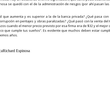
inosa se quedó con el de la administración de riesgos (por ahí pasan las
d que aumenta y es superior a la de la banca privada? ¿Qué pasa con e
orrupción en peritajes y obras paralizadas? ¿Qué pasó con la venta del 
zos cuando el menor precio previsto por esa firma era de $32 y el mejor 
 banco que cumple tus sueños”. Es evidente que muchos deben estar cumpli
óximos años.
aRichard Espinosa