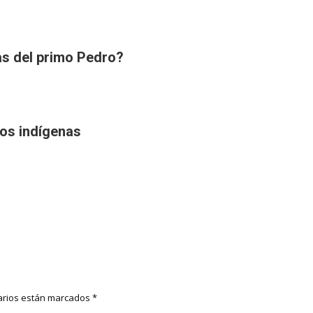
as del primo Pedro?
los indígenas
rios están marcados
*