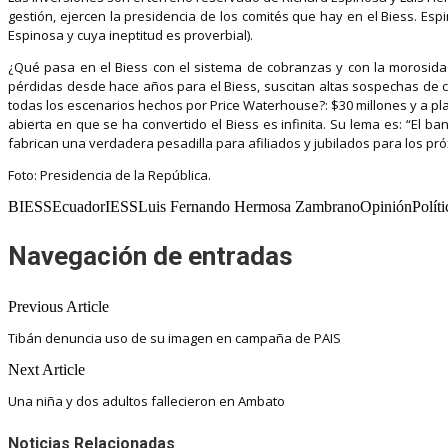
gestión, ejercen la presidencia de los comités que hay en el Biess. Esp
Espinosa y cuya ineptitud es proverbial).
¿Qué pasa en el Biess con el sistema de cobranzas y con la morosida
pérdidas desde hace años para el Biess, suscitan altas sospechas de c
todas los escenarios hechos por Price Waterhouse?: $30 millones y a pla
abierta en que se ha convertido el Biess es infinita. Su lema es: “El
fabrican una verdadera pesadilla para afiliados y jubilados para los pr
Foto: Presidencia de la República.
BIESSEcuadorIESSLuis Fernando Hermosa ZambranoOpiniónPolític
Navegación de entradas
Previous Article
Tibán denuncia uso de su imagen en campaña de PAIS
Next Article
Una niña y dos adultos fallecieron en Ambato
Noticias Relacionadas