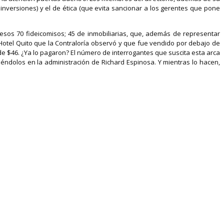
 inversiones) y el de ética (que evita sancionar a los gerentes que pone
sos 70 fideicomisos; 45 de inmobiliarias, que, además de representar
Hotel Quito que la Contraloría observó y que fue vendido por debajo de
de $46. ¿Ya lo pagaron? El número de interrogantes que suscita esta arca
éndolos en la administración de Richard Espinosa. Y mientras lo hacen,