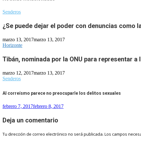
Senderos
¿Se puede dejar el poder con denuncias como l
marzo 13, 2017
marzo 13, 2017
Horizonte
Tibán, nominada por la ONU para representar a 
marzo 12, 2017
marzo 13, 2017
Senderos
Al correísmo parece no preocuparle los delitos sexuales
febrero 7, 2017
febrero 8, 2017
Deja un comentario
Tu dirección de correo electrónico no será publicada.
Los campos necesa