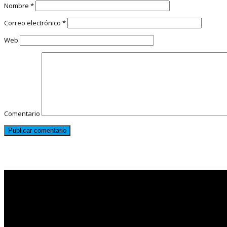
Nombre
*
Correo electrónico
*
Web
Comentario
Noticias destacadas