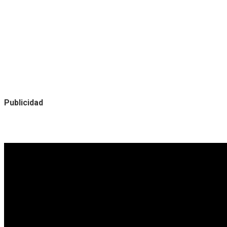
Publicidad
Noticias destacadas