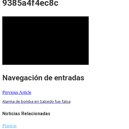
9385a4f4ec8c
Navegación de entradas
Previous Article
Alarma de bomba en Salcedo fue falsa
Noticias Relacionadas
Planicie