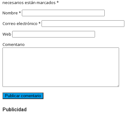
necesarios están marcados
*
Nombre
*
Correo electrónico
*
Web
Comentario
Publicidad