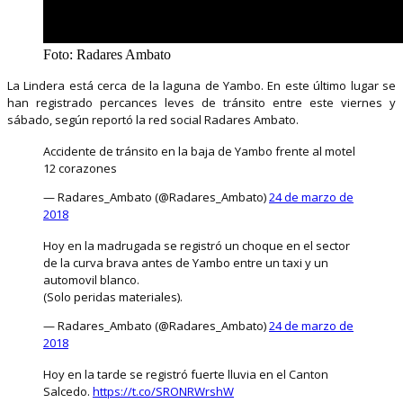
Foto: Radares Ambato
La Lindera está cerca de la laguna de Yambo. En este último lugar se
han registrado percances leves de tránsito entre este viernes y
sábado, según reportó la red social Radares Ambato.
Accidente de tránsito en la baja de Yambo frente al motel
12 corazones
— Radares_Ambato (@Radares_Ambato)
24 de marzo de
2018
Hoy en la madrugada se registró un choque en el sector
de la curva brava antes de Yambo entre un taxi y un
automovil blanco.
(Solo peridas materiales).
— Radares_Ambato (@Radares_Ambato)
24 de marzo de
2018
Hoy en la tarde se registró fuerte lluvia en el Canton
Salcedo.
https://t.co/SRONRWrshW