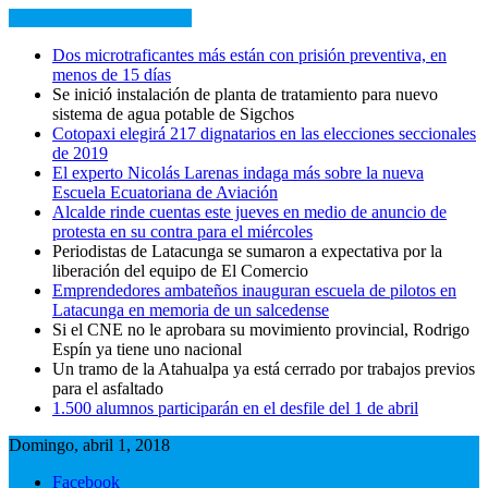
NOTICIAS RECIENTES
Dos microtraficantes más están con prisión preventiva, en
menos de 15 días
Se inició instalación de planta de tratamiento para nuevo
sistema de agua potable de Sigchos
Cotopaxi elegirá 217 dignatarios en las elecciones seccionales
de 2019
El experto Nicolás Larenas indaga más sobre la nueva
Escuela Ecuatoriana de Aviación
Alcalde rinde cuentas este jueves en medio de anuncio de
protesta en su contra para el miércoles
Periodistas de Latacunga se sumaron a expectativa por la
liberación del equipo de El Comercio
Emprendedores ambateños inauguran escuela de pilotos en
Latacunga en memoria de un salcedense
Si el CNE no le aprobara su movimiento provincial, Rodrigo
Espín ya tiene uno nacional
Un tramo de la Atahualpa ya está cerrado por trabajos previos
para el asfaltado
1.500 alumnos participarán en el desfile del 1 de abril
Domingo, abril 1, 2018
Facebook