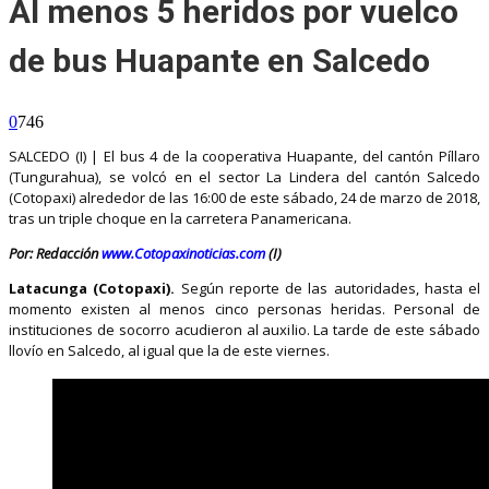
Al menos 5 heridos por vuelco
de bus Huapante en Salcedo
0
746
SALCEDO (I) | El bus 4 de la cooperativa Huapante, del cantón Píllaro
(Tungurahua), se volcó en el sector La Lindera del cantón Salcedo
(Cotopaxi) alrededor de las 16:00 de este sábado, 24 de marzo de 2018,
tras un triple choque en la carretera Panamericana.
Por: Redacción
www.Cotopaxinoticias.com
(I)
Latacunga (Cotopaxi).
Según reporte de las autoridades, hasta el
momento existen al menos cinco personas heridas. Personal de
instituciones de socorro acudieron al auxilio. La tarde de este sábado
llovío en Salcedo, al igual que la de este viernes.