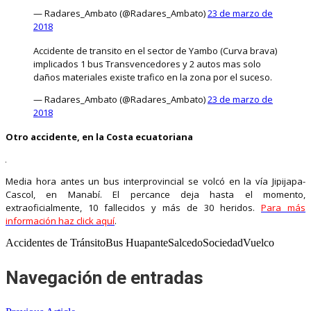
— Radares_Ambato (@Radares_Ambato)
23 de marzo de
2018
Accidente de transito en el sector de Yambo (Curva brava)
implicados 1 bus Transvencedores y 2 autos mas solo
daños materiales existe trafico en la zona por el suceso.
— Radares_Ambato (@Radares_Ambato)
23 de marzo de
2018
Otro accidente, en la Costa ecuatoriana
Media hora antes un bus interprovincial se volcó en la vía Jipijapa-
Cascol, en Manabí. El percance deja hasta el momento,
extraoficialmente, 10 fallecidos y más de 30 heridos.
Para más
información haz click aquí
.
Accidentes de TránsitoBus HuapanteSalcedoSociedadVuelco
Navegación de entradas