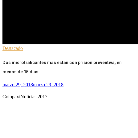
Destacado
Dos microtraficantes más están con prisión preventiva, en
menos de 15 días
marzo 29, 2018
marzo 29, 2018
CotopaxiNoticias 2017