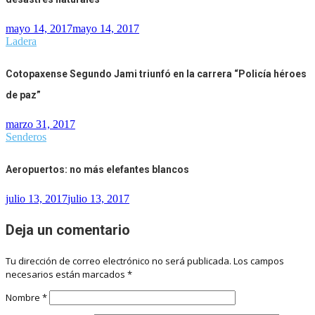
mayo 14, 2017
mayo 14, 2017
Ladera
Cotopaxense Segundo Jami triunfó en la carrera “Policía héroes
de paz”
marzo 31, 2017
Senderos
Aeropuertos: no más elefantes blancos
julio 13, 2017
julio 13, 2017
Deja un comentario
Tu dirección de correo electrónico no será publicada.
Los campos
necesarios están marcados
*
Nombre
*