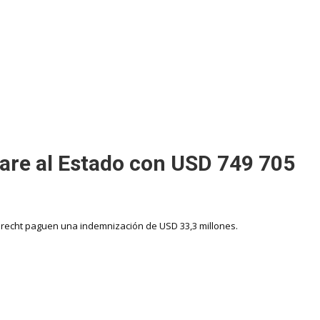
are al Estado con USD 749 705
ebrecht paguen una indemnización de USD 33,3 millones.