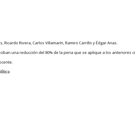
, Ricardo Rivera, Carlos Villamarín, Ramiro Carrillo y Édgar Arias.
ciban una reducción del 80% de la pena que se aplique a los anteriores 
ocente.
ítica