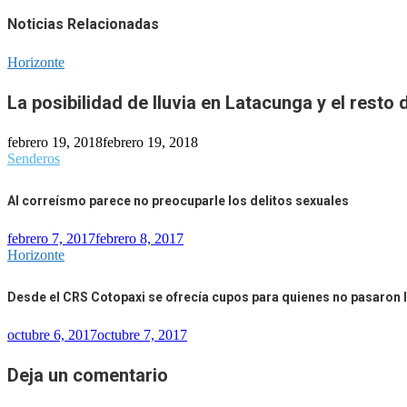
Noticias Relacionadas
Horizonte
La posibilidad de lluvia en Latacunga y el resto d
febrero 19, 2018
febrero 19, 2018
Senderos
Al correísmo parece no preocuparle los delitos sexuales
febrero 7, 2017
febrero 8, 2017
Horizonte
Desde el CRS Cotopaxi se ofrecía cupos para quienes no pasaron l
octubre 6, 2017
octubre 7, 2017
Deja un comentario