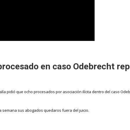
 procesado en caso Odebrecht rep
calía pidió que ocho procesados por asociación ilícita dentro del caso Od
ta semana sus abogados quedaros fuera del juicio.