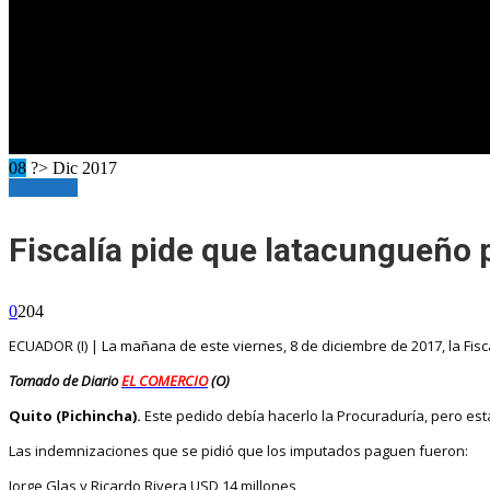
08
?> Dic 2017
Horizonte
Fiscalía pide que latacungueño
0
204
ECUADOR (I) | La mañana de este viernes, 8 de diciembre de 2017, la Fis
Tomado de Diario
EL COMERCIO
(O)
Quito (Pichincha).
Este pedido debía hacerlo la Procuraduría, pero es
Las indemnizaciones que se pidió que los imputados paguen fueron:
Jorge Glas y Ricardo Rivera USD 14 millones