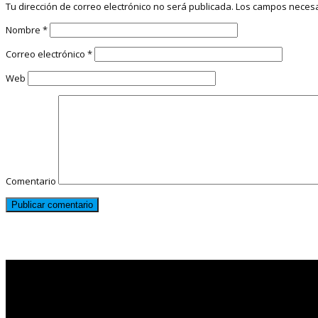
Tu dirección de correo electrónico no será publicada.
Los campos necesa
Nombre
*
Correo electrónico
*
Web
Comentario
Noticias destacadas