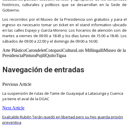
históricos, culturales y políticos que se desarrollan en la Sede de
Gobierno.
Los recorridos por el Museo de la Presidencia son gratuitos y para el
ingreso es necesario tomar un ticket en el stand informativo ubicado
en las calles Espejo y García Moreno. Los horarios de atención son: de
martes a viernes de 09:00 a 18:45 y los días lunes de 15:00 a 18:45. Los
sábados de 09:00 a 22:00 y el domingo de 09:00 a 16:00.
Arte PlásticoCarondeletCotopaxiCulturaLuis MillingalliMuseo de la
PresidenciaPinturaPujilíQuitoTigua
Navegación de entradas
Previous Article
La suspensión de rutas de Tame de Guayaquil a Latacunga y Cuenca
ya tiene el aval de la DGAC
Next Article
Exalcalde Rubén Terán quedó en libertad pero su hijo guarda prisión
preventiva