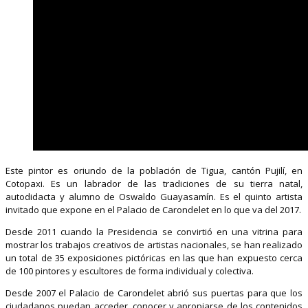
Este pintor es oriundo de la población de Tigua, cantón Pujilí, en
Cotopaxi. Es un labrador de las tradiciones de su tierra natal,
autodidacta y alumno de Oswaldo Guayasamín. Es el quinto artista
invitado que expone en el Palacio de Carondelet en lo que va del 2017.
Desde 2011 cuando la Presidencia se convirtió en una vitrina para
mostrar los trabajos creativos de artistas nacionales, se han realizado
un total de 35 exposiciones pictóricas en las que han expuesto cerca
de 100 pintores y escultores de forma individual y colectiva.
Desde 2007 el Palacio de Carondelet abrió sus puertas para que los
ciudadanos puedan acceder, conocer y apropiarse de los contenidos