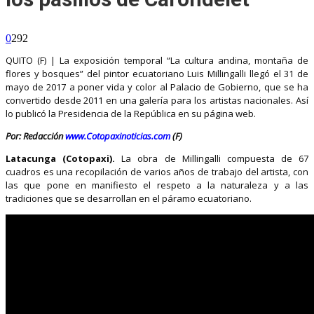
0
292
QUITO (F) | La exposición temporal “La cultura andina, montaña de
flores y bosques” del pintor ecuatoriano Luis Millingalli llegó el 31 de
mayo de 2017 a poner vida y color al Palacio de Gobierno, que se ha
convertido desde 2011 en una galería para los artistas nacionales. Así
lo publicó la Presidencia de la República en su página web.
Por: Redacción
www.Cotopaxinoticias.com
(F)
Latacunga (Cotopaxi).
La obra de Millingalli compuesta de 67
cuadros es una recopilación de varios años de trabajo del artista, con
las que pone en manifiesto el respeto a la naturaleza y a las
tradiciones que se desarrollan en el páramo ecuatoriano.