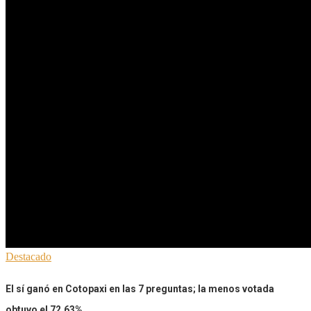
Destacado
El sí ganó en Cotopaxi en las 7 preguntas; la menos votada
obtuvo el 72.63%