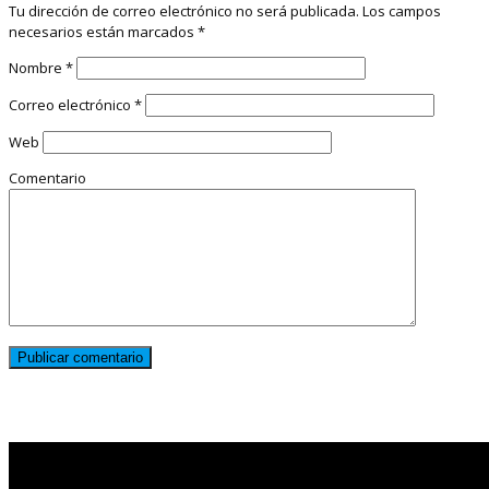
Tu dirección de correo electrónico no será publicada.
Los campos
necesarios están marcados
*
Nombre
*
Correo electrónico
*
Web
Comentario
Noticias destacadas