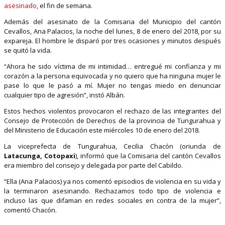
asesinado
, el fin de semana.
Además del asesinato de la Comisaria del Municipio del cantón
Cevallos, Ana Palacios, la noche del lunes, 8 de enero del 2018, por su
expareja. El hombre le disparó por tres ocasiones y minutos después
se quitó la vida.
“Ahora he sido víctima de mi intimidad… entregué mi confianza y mi
corazón a la persona equivocada y no quiero que ha ninguna mujer le
pase lo que le pasó a mí. Mujer no tengas miedo en denunciar
cualquier tipo de agresión”, instó Albán.
Estos hechos violentos provocaron el rechazo de las integrantes del
Consejo de Protección de Derechos de la provincia de Tungurahua y
del Ministerio de Educación este miércoles 10 de enero del 2018.
La viceprefecta de Tungurahua, Cecilia Chacón (oriunda de
Latacunga, Cotopaxi
), informó que la Comisaria del cantón Cevallos
era miembro del consejo y delegada por parte del Cabildo.
“Ella (Ana Palacios) ya nos comentó episodios de violencia en su vida y
la terminaron asesinando. Rechazamos todo tipo de violencia e
incluso las que difaman en redes sociales en contra de la mujer”,
comentó Chacón.