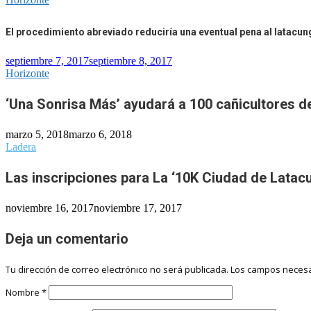
El procedimiento abreviado reduciría una eventual pena al latac
septiembre 7, 2017
septiembre 8, 2017
Horizonte
‘Una Sonrisa Más’ ayudará a 100 cañicultores de
marzo 5, 2018
marzo 6, 2018
Ladera
Las inscripciones para La ‘10K Ciudad de Latac
noviembre 16, 2017
noviembre 17, 2017
Deja un comentario
Tu dirección de correo electrónico no será publicada.
Los campos necesa
Nombre
*