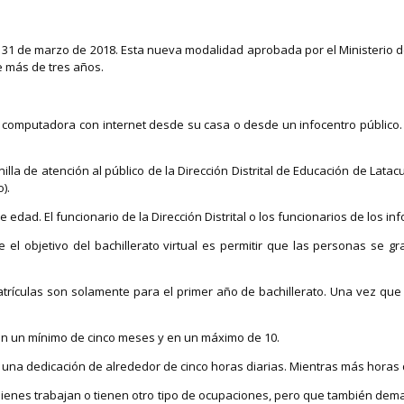
e el 31 de marzo de 2018. Esta nueva modalidad aprobada por el Ministerio 
e más de tres años.
computadora con internet desde su casa o desde un infocentro público. Lo
anilla de atención al público de la Dirección Distrital de Educación de Lat
).
 edad. El funcionario de la Dirección Distrital o los funcionarios de los i
ue el objetivo del bachillerato virtual es permitir que las personas se
 matrículas son solamente para el primer año de bachillerato. Una vez qu
en un mínimo de cinco meses y en un máximo de 10.
a una dedicación de alrededor de cinco horas diarias. Mientras más horas
uienes trabajan o tienen otro tipo de ocupaciones, pero que también dema