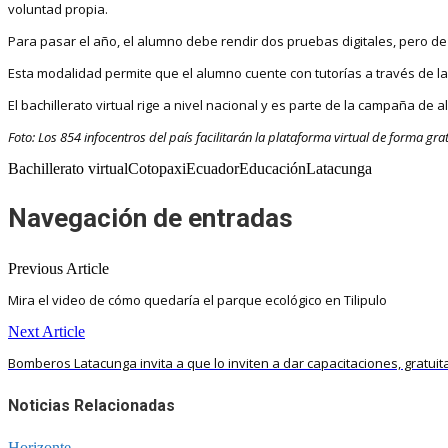
voluntad propia.
Para pasar el año, el alumno debe rendir dos pruebas digitales, pero de m
Esta modalidad permite que el alumno cuente con tutorías a través de 
El bachillerato virtual rige a nivel nacional y es parte de la campaña de
Foto: Los 854 infocentros del país facilitarán la plataforma virtual de forma grat
Bachillerato virtualCotopaxiEcuadorEducaciónLatacunga
Navegación de entradas
Previous Article
Mira el video de cómo quedaría el parque ecológico en Tilipulo
Next Article
Bomberos Latacunga invita a que lo inviten a dar capacitaciones, gratuit
Noticias Relacionadas
Horizonte