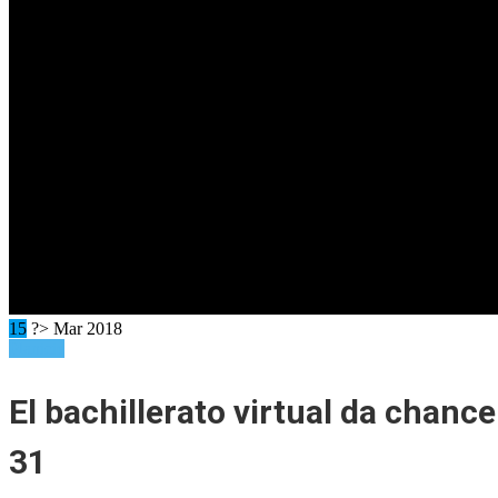
15
?> Mar 2018
Planicie
El bachillerato virtual da chance
31