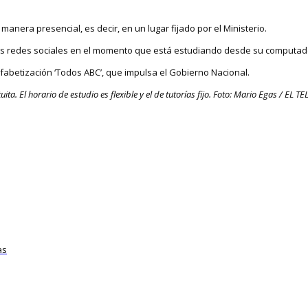
anera presencial, es decir, en un lugar fijado por el Ministerio.
las redes sociales en el momento que está estudiando desde su computad
 alfabetización ‘Todos ABC’, que impulsa el Gobierno Nacional.
uita. El horario de estudio es flexible y el de tutorías fijo. Foto: Mario Egas / EL 
as