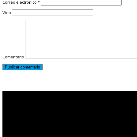
Correo electrónico
*
Web
Comentario
Noticias destacadas