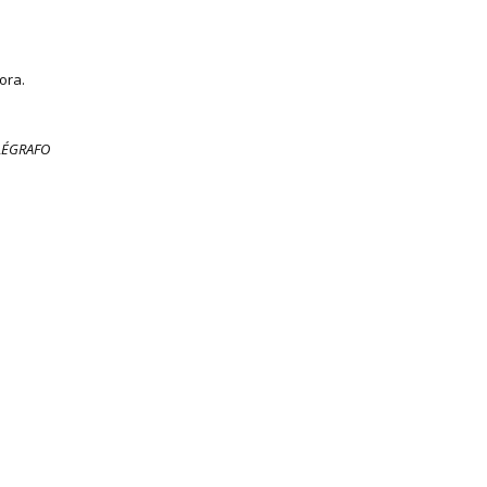
ora.
TELÉGRAFO