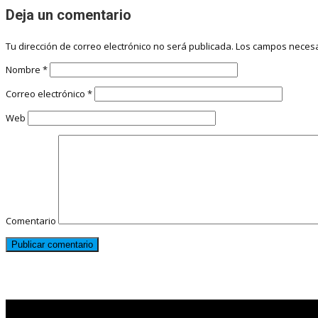
Deja un comentario
Tu dirección de correo electrónico no será publicada.
Los campos necesa
Nombre
*
Correo electrónico
*
Web
Comentario
Noticias destacadas