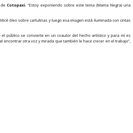
a de
Cotopaxi
. “Estoy exponiendo sobre este tema (Mama Negra) una
ilicé óleo sobre cartulinas y luego esa imagen está iluminada con cintas
el público se convierte en un coautor del hecho artístico y para mí es
 al encontrar otra voz y mirada que también le hace crecer en el trabajo”,