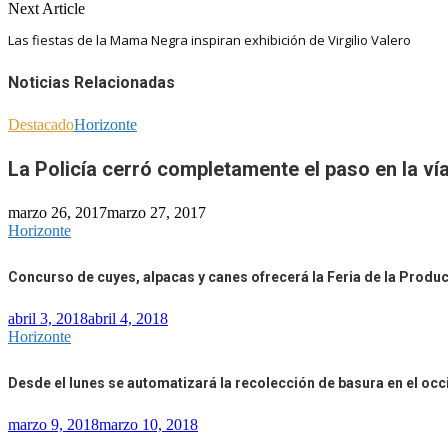
Next Article
Las fiestas de la Mama Negra inspiran exhibición de Virgilio Valero
Noticias Relacionadas
Destacado
Horizonte
La Policía cerró completamente el paso en la ví
marzo 26, 2017
marzo 27, 2017
Horizonte
Concurso de cuyes, alpacas y canes ofrecerá la Feria de la Produ
abril 3, 2018
abril 4, 2018
Horizonte
Desde el lunes se automatizará la recolección de basura en el oc
marzo 9, 2018
marzo 10, 2018