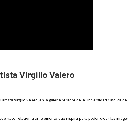
tista Virgilio Valero
rtista Virgilio Valero, en la galería Mirador de la Universidad Católica d
ue hace relación a un elemento que inspira para poder crear las imágenes