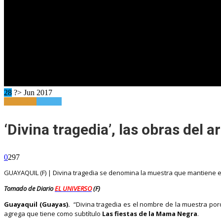
28
?> Jun 2017
Destacado
Refugio
‘Divina tragedia’, las obras del ar
0
297
GUAYAQUIL (F) | Divina tragedia se denomina la muestra que mantiene el a
Tomado de Diario
EL UNIVERSO
(F)
Guayaquil (Guayas).
“Divina tragedia es el nombre de la muestra porq
agrega que tiene como subtítulo
Las fiestas de la Mama Negra
.