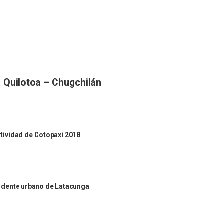
a Quilotoa – Chugchilán
ctividad de Cotopaxi 2018
cidente urbano de Latacunga