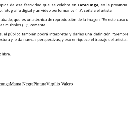
opios de esa festividad que se celebra en
Latacunga
, en la provinci
, fotografía digital y un video performance (…)”, señala el artista.
abado, que es una técnica de reproducción de la imagen. “En este caso ut
es múltiples (…)”, comenta.
el público también podrá interpretar y darles una definición. “Siempre 
lectura y le da nuevas perspectivas, y eso enriquece el trabajo del artista,
 libre.
cungaMama NegraPinturaVirgilio Valero