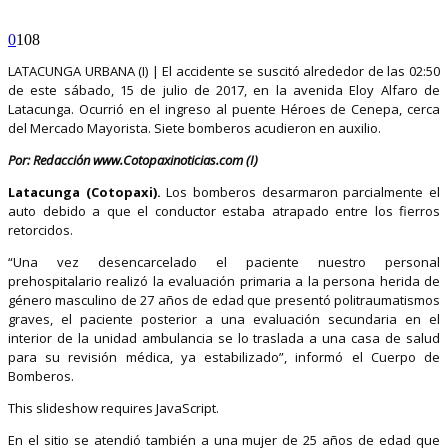
0
108
LATACUNGA URBANA (I) | El accidente se suscitó alrededor de las 02:50
de este sábado, 15 de julio de 2017, en la avenida Eloy Alfaro de
Latacunga. Ocurrió en el ingreso al puente Héroes de Cenepa, cerca
del Mercado Mayorista. Siete bomberos acudieron en auxilio.
Por: Redacción www.Cotopaxinoticias.com (I)
Latacunga (Cotopaxi).
Los bomberos desarmaron parcialmente el
auto debido a que el conductor estaba atrapado entre los fierros
retorcidos.
“Una vez desencarcelado el paciente nuestro personal
prehospitalario realizó la evaluación primaria a la persona herida de
género masculino de 27 años de edad que presentó politraumatismos
graves, el paciente posterior a una evaluación secundaria en el
interior de la unidad ambulancia se lo traslada a una casa de salud
para su revisión médica, ya estabilizado”, informó el Cuerpo de
Bomberos.
This slideshow requires JavaScript.
En el sitio se atendió también a una mujer de 25 años de edad que