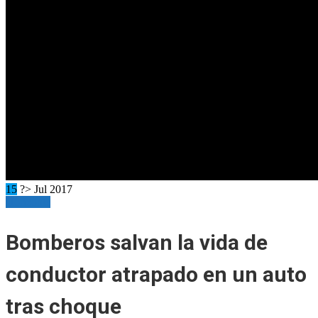
15
?> Jul 2017
Horizonte
Bomberos salvan la vida de
conductor atrapado en un auto
tras choque