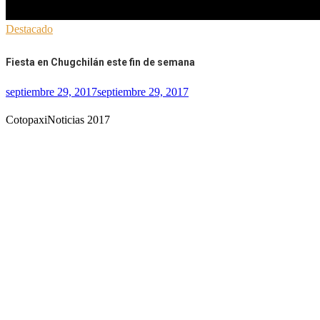
Destacado
Fiesta en Chugchilán este fin de semana
septiembre 29, 2017
septiembre 29, 2017
CotopaxiNoticias 2017