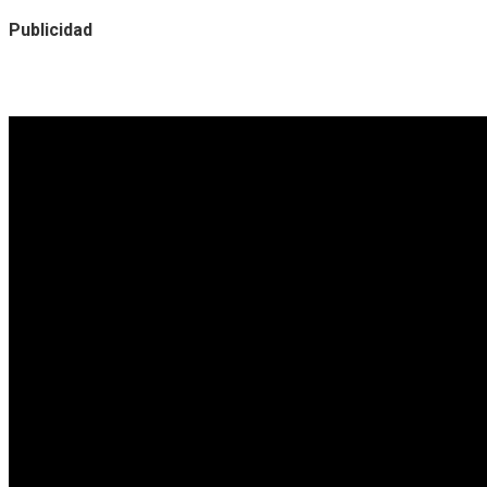
Publicidad
Noticias destacadas