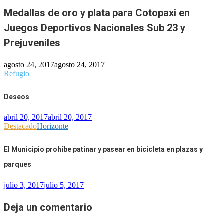
Medallas de oro y plata para Cotopaxi en
Juegos Deportivos Nacionales Sub 23 y
Prejuveniles
agosto 24, 2017
agosto 24, 2017
Refugio
Deseos
abril 20, 2017
abril 20, 2017
Destacado
Horizonte
El Municipio prohíbe patinar y pasear en bicicleta en plazas y
parques
julio 3, 2017
julio 5, 2017
Deja un comentario