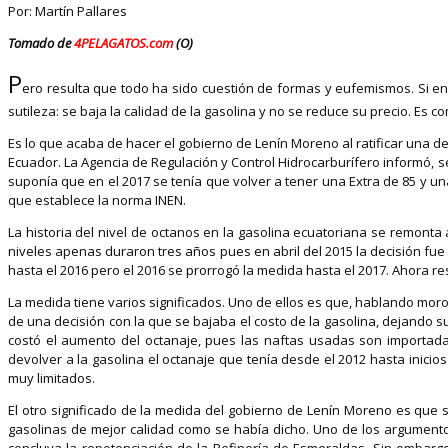
Por: Martín Pallares
Tomado de
4PELAGATOS.com
(O)
P
ero resulta que todo ha sido cuestión de formas y eufemismos. Si en l
sutileza: se baja la calidad de la gasolina y no se reduce su precio. 
Es lo que acaba de hacer el gobierno de Lenín Moreno al ratificar una d
Ecuador. La Agencia de Regulación y Control Hidrocarburífero informó, s
suponía que en el 2017 se tenía que volver a tener una Extra de 85 y un
que establece la norma INEN.
La historia del nivel de octanos en la gasolina ecuatoriana se remonta
niveles apenas duraron tres años pues en abril del 2015 la decisión fue
hasta el 2016 pero el 2016 se prorrogó la medida hasta el 2017. Ahora r
La medida tiene varios significados. Uno de ellos es que, hablando mor
de una decisión con la que se bajaba el costo de la gasolina, dejando s
costó el aumento del octanaje, pues las naftas usadas son importadas
devolver a la gasolina el octanaje que tenía desde el 2012 hasta inicio
muy limitados.
El otro significado de la medida del gobierno de Lenín Moreno es que 
gasolinas de mejor calidad como se había dicho. Uno de los argumento
concluya la repotenciación de la Refinería de Esmeraldas. Sin embarg