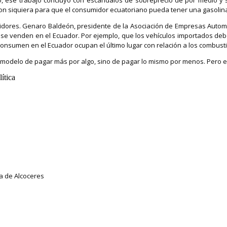
ron siquiera para que el consumidor ecuatoriano pueda tener una gasoli
idores. Genaro Baldeón, presidente de la Asociación de Empresas Automotr
se venden en el Ecuador. Por ejemplo, que los vehículos importados debe
consumen en el Ecuador ocupan el último lugar con relación a los combust
co modelo de pagar más por algo, sino de pagar lo mismo por menos. Pero e
ítica
ta de Alcoceres