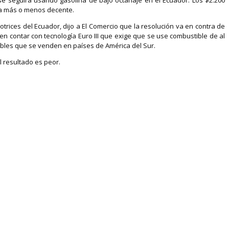
na más o menos decente.
ices del Ecuador, dijo a El Comercio que la resolución va en contra de
n contar con tecnología Euro III que exige que se use combustible de al
ibles que se venden en países de América del Sur.
l resultado es peor.