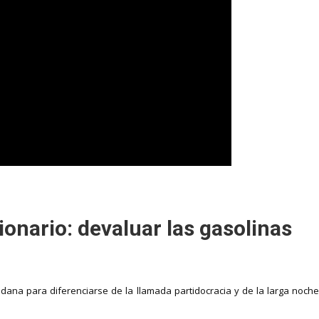
ionario: devaluar las gasolinas
adana para diferenciarse de la llamada partidocracia y de la larga noc