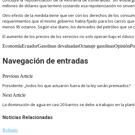
millones de dólares que terminó costando esa repotenciación no sirvie
Otro efecto de la medida tiene que ver con los derechos de los consum
requerimientos que el mismo gobierno había fijado para los carros que 
menos 95 octanos. Según ese diario, los derivados del petróleo que se 
El aumento de los precios de los servicios no solo operan bajo el clási
EconomíaEcuadorGasolinas devaluadasOctanaje gasolinasOpiniónPol
Navegación de entradas
Previous Article
Presidente: ¿todos los que actuaron fuera de la ley serán premiados?
Next Article
La disminución de agua en casi 20 barrios se debe a trabajos en la plan
Noticias Relacionadas
Refugio