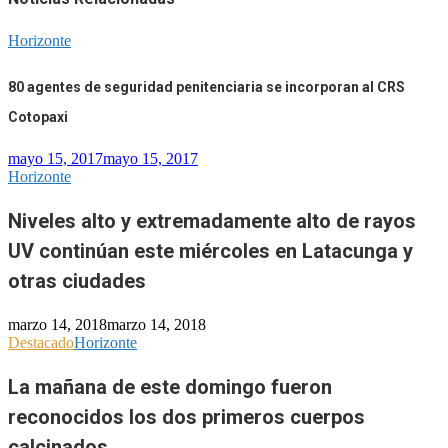
Horizonte
80 agentes de seguridad penitenciaria se incorporan al CRS
Cotopaxi
mayo 15, 2017
mayo 15, 2017
Horizonte
Niveles alto y extremadamente alto de rayos
UV continúan este miércoles en Latacunga y
otras ciudades
marzo 14, 2018
marzo 14, 2018
Destacado
Horizonte
La mañana de este domingo fueron
reconocidos los dos primeros cuerpos
calcinados