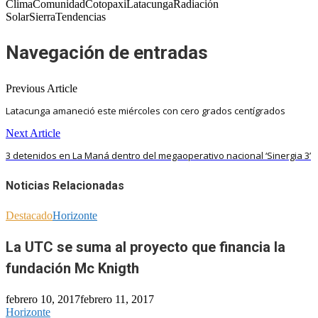
ClimaComunidadCotopaxiLatacungaRadiación
SolarSierraTendencias
Navegación de entradas
Previous Article
Latacunga amaneció este miércoles con cero grados centígrados
Next Article
3 detenidos en La Maná dentro del megaoperativo nacional ‘Sinergia 3’
Noticias Relacionadas
Destacado
Horizonte
La UTC se suma al proyecto que financia la
fundación Mc Knigth
febrero 10, 2017
febrero 11, 2017
Horizonte