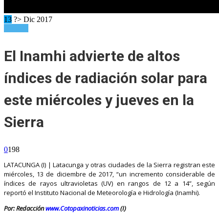
13
?> Dic 2017
Planicie
El Inamhi advierte de altos
índices de radiación solar para
este miércoles y jueves en la
Sierra
0
198
LATACUNGA (I) | Latacunga y otras ciudades de la Sierra registran este
miércoles, 13 de diciembre de 2017, “un incremento considerable de
índices de rayos ultravioletas (UV) en rangos de 12 a 14”, según
reportó el Instituto Nacional de Meteorología e Hidrología (Inamhi).
Por: Redacción
www.Cotopaxinoticias.com
(I)