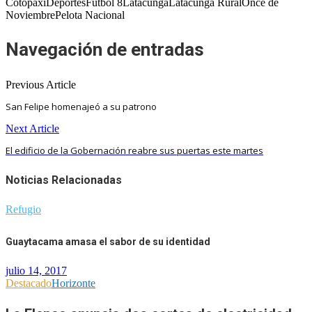
CotopaxiDeportesFútbol 8LatacungaLatacunga RuralOnce de
NoviembrePelota Nacional
Navegación de entradas
Previous Article
San Felipe homenajeó a su patrono
Next Article
El edificio de la Gobernación reabre sus puertas este martes
Noticias Relacionadas
Refugio
Guaytacama amasa el sabor de su identidad
julio 14, 2017
Destacado
Horizonte