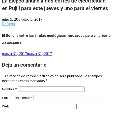
La Elepco anuncia dos cortes de electricidad
en Pujilí para este jueves y uno para el viernes
julio 5, 2017
julio 5, 2017
Refugio
El Boliche entre las 5 rutas ecológicas renovadas para el turismo
de aventura
marzo 31, 2017
marzo 31, 2017
Deja un comentario
Tu dirección de correo electrónico no será publicada.
Los campos
necesarios están marcados
*
Nombre
*
Correo electrónico
*
Web