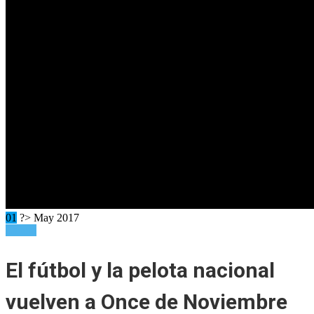
01
?> May 2017
Ladera
El fútbol y la pelota nacional
vuelven a Once de Noviembre