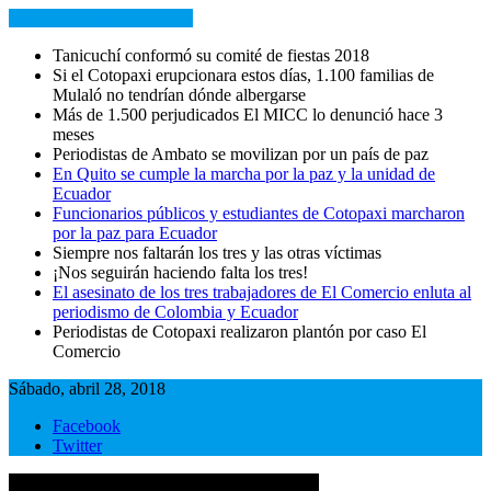
NOTICIAS RECIENTES
Tanicuchí conformó su comité de fiestas 2018
Si el Cotopaxi erupcionara estos días, 1.100 familias de
Mulaló no tendrían dónde albergarse
Más de 1.500 perjudicados El MICC lo denunció hace 3
meses
Periodistas de Ambato se movilizan por un país de paz
En Quito se cumple la marcha por la paz y la unidad de
Ecuador
Funcionarios públicos y estudiantes de Cotopaxi marcharon
por la paz para Ecuador
Siempre nos faltarán los tres y las otras víctimas
¡Nos seguirán haciendo falta los tres!
El asesinato de los tres trabajadores de El Comercio enluta al
periodismo de Colombia y Ecuador
Periodistas de Cotopaxi realizaron plantón por caso El
Comercio
Sábado, abril 28, 2018
Facebook
Twitter