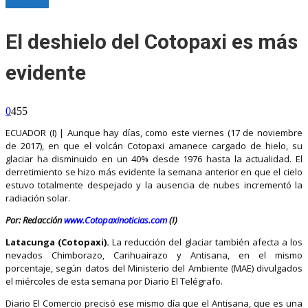
Horizonte
El deshielo del Cotopaxi es más
evidente
0
455
ECUADOR (I) | Aunque hay días, como este viernes (17 de noviembre
de 2017), en que el volcán Cotopaxi amanece cargado de hielo, su
glaciar ha disminuido en un 40% desde 1976 hasta la actualidad. El
derretimiento se hizo más evidente la semana anterior en que el cielo
estuvo totalmente despejado y la ausencia de nubes incrementó la
radiación solar.
Por: Redacción
www.Cotopaxinoticias.com
(I)
Latacunga (Cotopaxi).
La reducción del glaciar también afecta a los
nevados Chimborazo, Carihuairazo y Antisana, en el mismo
porcentaje, según datos del Ministerio del Ambiente (MAE) divulgados
el miércoles de esta semana por Diario El Telégrafo.
Diario El Comercio precisó ese mismo día que el Antisana, que es una