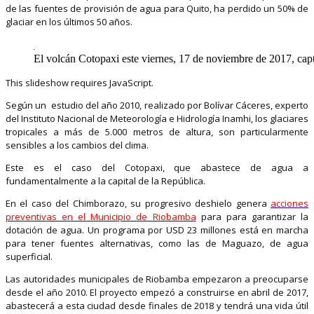
de las fuentes de provisión de agua para Quito, ha perdido un 50% de
glaciar en los últimos 50 años.
El volcán Cotopaxi este viernes, 17 de noviembre de 2017, cap
This slideshow requires JavaScript.
Según un estudio del año 2010, realizado por Bolívar Cáceres, experto
del Instituto Nacional de Meteorología e Hidrología Inamhi, los glaciares
tropicales a más de 5.000 metros de altura, son particularmente
sensibles a los cambios del clima.
Este es el caso del Cotopaxi, que abastece de agua a
fundamentalmente a la capital de la República.
En el caso del Chimborazo, su progresivo deshielo genera
acciones
preventivas en el Municipio de Riobamba
para para garantizar la
dotación de agua. Un programa por USD 23 millones está en marcha
para tener fuentes alternativas, como las de Maguazo, de agua
superficial.
Las autoridades municipales de Riobamba empezaron a preocuparse
desde el año 2010. El proyecto empezó a construirse en abril de 2017,
abastecerá a esta ciudad desde finales de 2018 y tendrá una vida útil