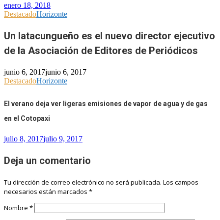
enero 18, 2018
Destacado
Horizonte
Un latacungueño es el nuevo director ejecutivo
de la Asociación de Editores de Periódicos
junio 6, 2017
junio 6, 2017
Destacado
Horizonte
El verano deja ver ligeras emisiones de vapor de agua y de gas
en el Cotopaxi
julio 8, 2017
julio 9, 2017
Deja un comentario
Tu dirección de correo electrónico no será publicada.
Los campos
necesarios están marcados
*
Nombre
*