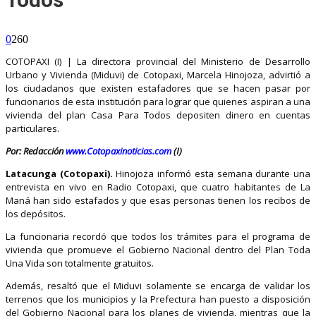
0
260
COTOPAXI (I) | La directora provincial del Ministerio de Desarrollo
Urbano y Vivienda (Miduvi) de Cotopaxi, Marcela Hinojoza, advirtió a
los ciudadanos que existen estafadores que se hacen pasar por
funcionarios de esta institución para lograr que quienes aspiran a una
vivienda del plan Casa Para Todos depositen dinero en cuentas
particulares.
Por: Redacción
www.Cotopaxinoticias.com
(I)
Latacunga (Cotopaxi).
Hinojoza informó esta semana durante una
entrevista en vivo en Radio Cotopaxi, que cuatro habitantes de La
Maná han sido estafados y que esas personas tienen los recibos de
los depósitos.
La funcionaria recordó que todos los trámites para el programa de
vivienda que promueve el Gobierno Nacional dentro del Plan Toda
Una Vida son totalmente gratuitos.
Además, resaltó que el Miduvi solamente se encarga de validar los
terrenos que los municipios y la Prefectura han puesto a disposición
del Gobierno Nacional para los planes de vivienda, mientras que la