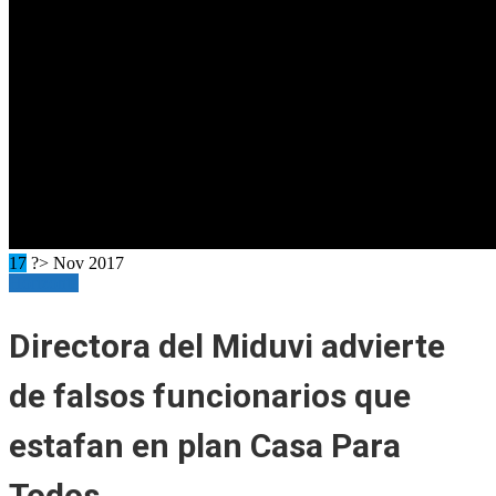
17
?> Nov 2017
Horizonte
Directora del Miduvi advierte
de falsos funcionarios que
estafan en plan Casa Para
Todos