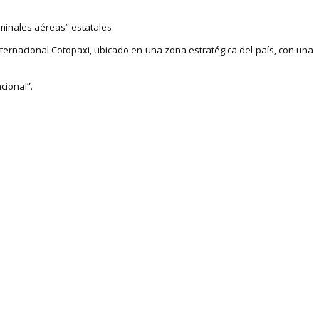
rminales aéreas” estatales.
ernacional Cotopaxi, ubicado en una zona estratégica del país, con una
cional”.