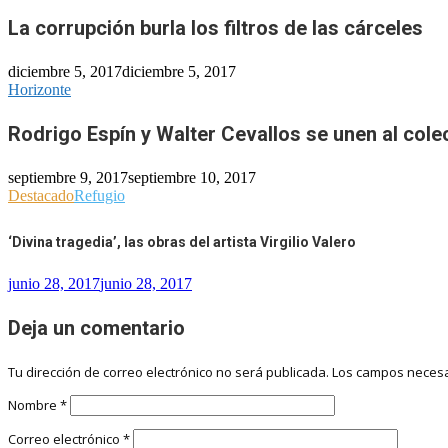
La corrupción burla los filtros de las cárceles
diciembre 5, 2017
diciembre 5, 2017
Horizonte
Rodrigo Espín y Walter Cevallos se unen al cole
septiembre 9, 2017
septiembre 10, 2017
Destacado
Refugio
‘Divina tragedia’, las obras del artista Virgilio Valero
junio 28, 2017
junio 28, 2017
Deja un comentario
Tu dirección de correo electrónico no será publicada.
Los campos necesa
Nombre
*
Correo electrónico
*