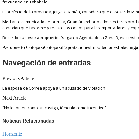
frecuencia en Tababela.
El prefecto de la provincia, Jorge Guamán, considera que el Acuerdo Min
Mediante comunicado de prensa, Guamán exhortó a los sectores producti
conexión que favorece y reduce los costos para los importadores y exp
Recordó que este aeropuerto, “según la Agenda de la Zona 3, es conside
Aeropuerto CotopaxiCotopaxiExportacionesImportacionesLatacunga
Navegación de entradas
Previous Article
La esposa de Correa apoya a un acusado de violación
Next Article
“No lo tomen como un castigo, tómenlo como incentivo”
Noticias Relacionadas
Horizonte