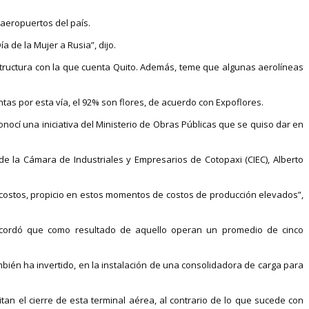
aeropuertos del país.
 de la Mujer a Rusia”, dijo.
tructura con la que cuenta Quito. Además, teme que algunas aerolíneas
tas por esta vía, el 92% son flores, de acuerdo con Expoflores.
Conocí una iniciativa del Ministerio de Obras Públicas que se quiso dar en
de la Cámara de Industriales y Empresarios de Cotopaxi (CIEC), Alberto
r costos, propicio en estos momentos de costos de producción elevados”,
 recordó que como resultado de aquello operan un promedio de cinco
mbién ha invertido, en la instalación de una consolidadora de carga para
tan el cierre de esta terminal aérea, al contrario de lo que sucede con