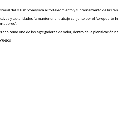
isterial del MTOP “coadyuva al fortalecimiento y funcionamiento de las te
vos y autoridades “a mantener el trabajo conjunto por el Aeropuerto Int
ortadores”.
rado como uno de los agregadores de valor, dentro de la planificación na
Vuelos