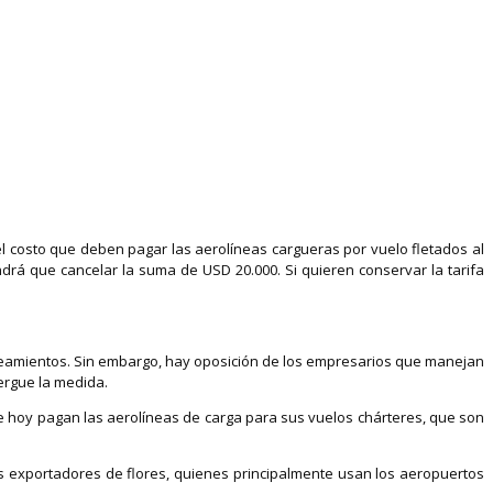
el costo que deben pagar las aerolíneas cargueras por vuelo fletados al
ndrá que cancelar la suma de USD 20.000. Si quieren conservar la tarifa
lineamientos. Sin embargo, hay oposición de los empresarios que manejan
tergue la medida.
ue hoy pagan las aerolíneas de carga para sus vuelos chárteres, que son
los exportadores de flores, quienes principalmente usan los aeropuertos