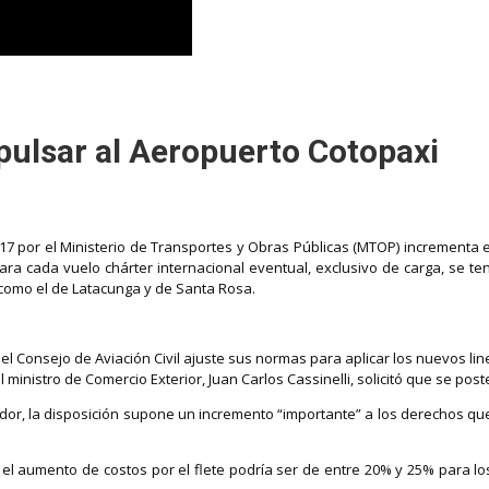
pulsar al Aeropuerto Cotopaxi
2017 por el Ministerio de Transportes y Obras Públicas (MTOP) incrementa 
ra cada vuelo chárter internacional eventual, exclusivo de carga, se te
 como el de Latacunga y de Santa Rosa.
 el Consejo de Aviación Civil ajuste sus normas para aplicar los nuevos 
ministro de Comercio Exterior, Juan Carlos Cassinelli, solicitó que se pos
ador, la disposición supone un incremento “importante” a los derechos q
e el aumento de costos por el flete podría ser de entre 20% y 25% para 