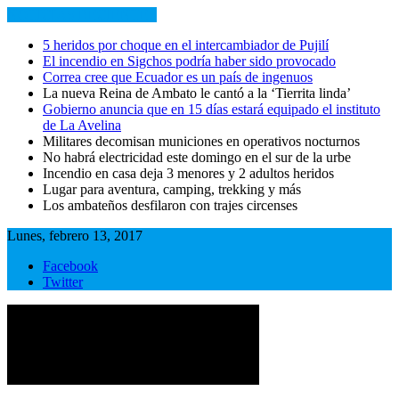
NOTICIAS RECIENTES
5 heridos por choque en el intercambiador de Pujilí
El incendio en Sigchos podría haber sido provocado
Correa cree que Ecuador es un país de ingenuos
La nueva Reina de Ambato le cantó a la ‘Tierrita linda’
Gobierno anuncia que en 15 días estará equipado el instituto
de La Avelina
Militares decomisan municiones en operativos nocturnos
No habrá electricidad este domingo en el sur de la urbe
Incendio en casa deja 3 menores y 2 adultos heridos
Lugar para aventura, camping, trekking y más
Los ambateños desfilaron con trajes circenses
Lunes, febrero 13, 2017
Facebook
Twitter