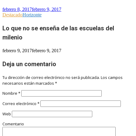
febrero 8, 2017
febrero 9, 2017
Destacado
Horizonte
Lo que no se enseña de las escuelas del
milenio
febrero 9, 2017
febrero 9, 2017
Deja un comentario
Tu dirección de correo electrónico no será publicada.
Los campos
necesarios están marcados
*
Nombre
*
Correo electrónico
*
Web
Comentario