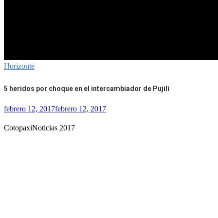
Horizonte
5 heridos por choque en el intercambiador de Pujilí
febrero 12, 2017
febrero 12, 2017
CotopaxiNoticias 2017