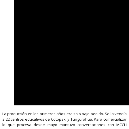
La producción en los primeros años era solo bajo pedido. Se la vendía
a 22 centros educativos de Cotopaxi y Tungurahua. Para comercializar
lo que procesa desde mayo mantuvo conversaciones con MCCH