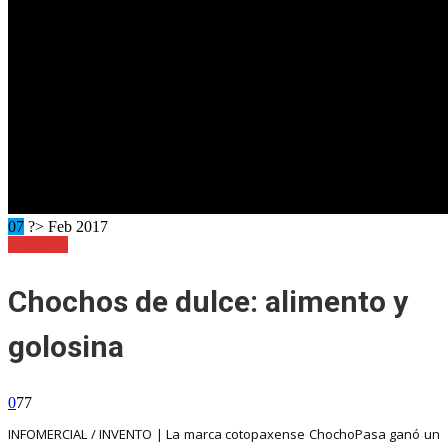
07
?> Feb 2017
Creativos
Chochos de dulce: alimento y
golosina
0
77
INFOMERCIAL / INVENTO | La marca cotopaxense ChochoPasa ganó un