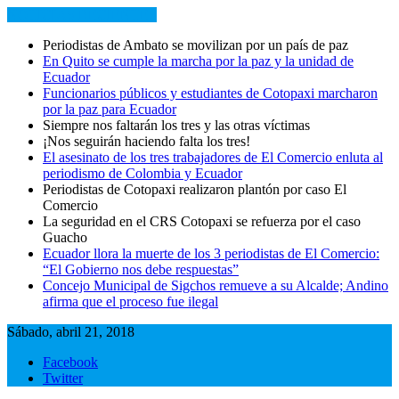
NOTICIAS RECIENTES
Periodistas de Ambato se movilizan por un país de paz
En Quito se cumple la marcha por la paz y la unidad de
Ecuador
Funcionarios públicos y estudiantes de Cotopaxi marcharon
por la paz para Ecuador
Siempre nos faltarán los tres y las otras víctimas
¡Nos seguirán haciendo falta los tres!
El asesinato de los tres trabajadores de El Comercio enluta al
periodismo de Colombia y Ecuador
Periodistas de Cotopaxi realizaron plantón por caso El
Comercio
La seguridad en el CRS Cotopaxi se refuerza por el caso
Guacho
Ecuador llora la muerte de los 3 periodistas de El Comercio:
“El Gobierno nos debe respuestas”
Concejo Municipal de Sigchos remueve a su Alcalde; Andino
afirma que el proceso fue ilegal
Sábado, abril 21, 2018
Facebook
Twitter