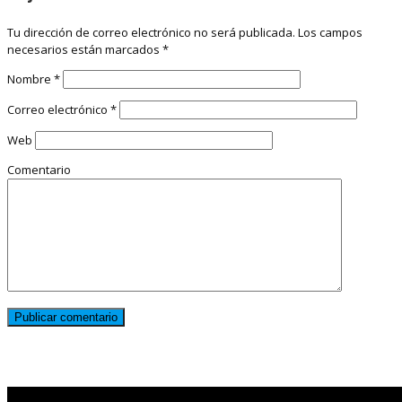
Tu dirección de correo electrónico no será publicada.
Los campos
necesarios están marcados
*
Nombre
*
Correo electrónico
*
Web
Comentario
Noticias destacadas