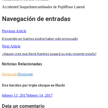
AccidenteChoqueIntercambiador de PujilíPaso Lateral
Navegación de entradas
Previous Article
El incendio en Sigchos podría haber sido provocado
Next Article
¿Alguien cree que René Ramírez pagará su más reciente estafa?
Noticias Relacionadas
Destacado
Horizonte
Dos heridos por triple choque en Illuchi
febrero 13, 2017
febrero 14, 2017
Deja un comentario