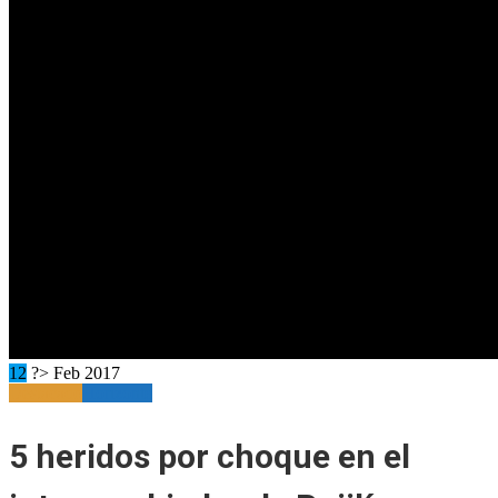
12
?> Feb 2017
Destacado
Horizonte
5 heridos por choque en el