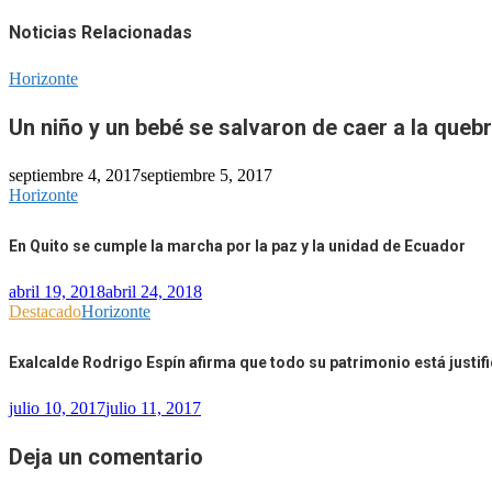
Noticias Relacionadas
Horizonte
Un niño y un bebé se salvaron de caer a la queb
septiembre 4, 2017
septiembre 5, 2017
Horizonte
En Quito se cumple la marcha por la paz y la unidad de Ecuador
abril 19, 2018
abril 24, 2018
Destacado
Horizonte
Exalcalde Rodrigo Espín afirma que todo su patrimonio está justif
julio 10, 2017
julio 11, 2017
Deja un comentario