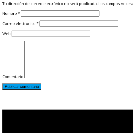
Tu dirección de correo electrónico no será publicada.
Los campos necesa
Nombre
*
Correo electrónico
*
Web
Comentario
Noticias destacadas