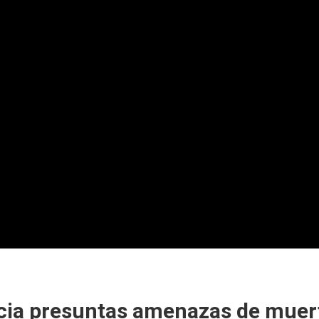
cia presuntas amenazas de muert