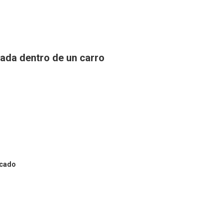
rada dentro de un carro
icado