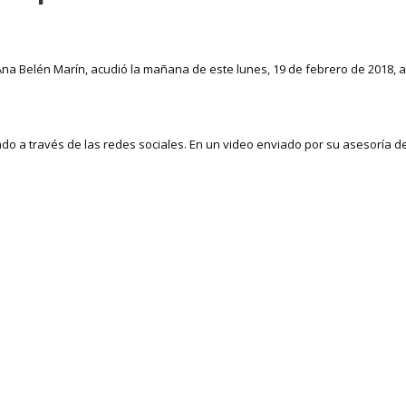
 Ana Belén Marín, acudió la mañana de este lunes, 19 de febrero de 2018, 
ado a través de las redes sociales. En un video enviado por su asesoría 