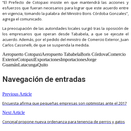
“El Prefecto de Cotopaxi insiste en que mantendrá las acciones y
esfuerzos que fueran necesarios para lograr que este acuerdo entre
en vigencia, tomando la palabra del Ministro Boris Córdoba Gonzales”,
agrega el comunicado.
La preocupación de las autoridades locales surgió tras la oposición de
los empresarios que operan desde Tababela, a que se ejecute el
acuerdo. Además, por el pedido del ministro de Comercio Exterior, Juan
Carlos Cassinelli, de que se suspenda la medida.
Aeropuerto CotopaxiAeropuerto TababelaBoris CórdovaComercio
ExteriorCotopaxiExportacionesImportacionesJorge
GuamánLatacungaQuito
Navegación de entradas
Previous Article
Encuesta afirma que pequeñas empresas son optimistas ante el 2017
Next Article
Concejal propone nueva ordenanza para tenencia de perros y gatos