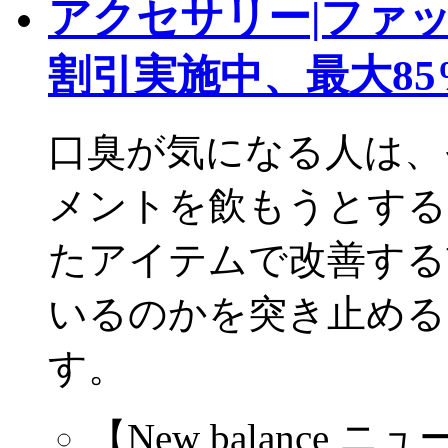
アクセサリー|ファ
割引実施中、最大85%
口臭が気になる人は、
メントを飲もうとする
たアイテムで改善する
いるのかを突き止める
す。
【New balance