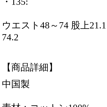
・135:
ウエスト48～74 股上21.1
【商品詳細】
中国製