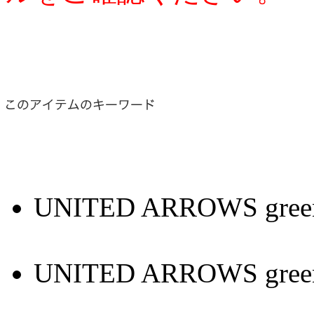
UNITED ARROWS green l
UNITED ARROWS gre