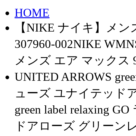
HOME
【NIKE ナイキ】メン
307960-002NIKE W
メンズ エア マックス 95 
UNITED ARROWS gree
ューズ ユナイテッドアロー
green label rela
ドアローズ グリーン