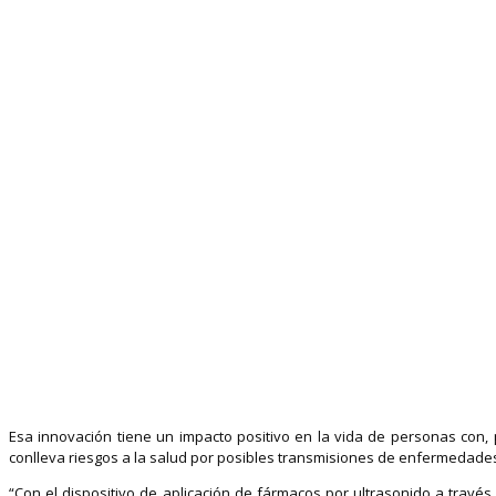
Esa innovación tiene un impacto positivo en la vida de personas con, 
conlleva riesgos a la salud por posibles transmisiones de enfermedades, 
“Con el dispositivo de aplicación de fármacos por ultrasonido a trav