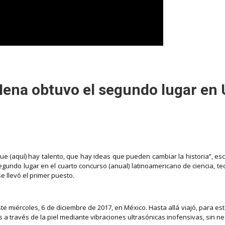
Mena obtuvo el segundo lugar en 
(aquí) hay talento, que hay ideas que pueden cambiar la historia”, esc
segundo lugar en el cuarto concurso (anual) latinoamericano de ciencia, t
se llevó el primer puesto.
te miércoles, 6 de diciembre de 2017, en México. Hasta allá viajó, para e
a través de la piel mediante vibraciones ultrasónicas inofensivas, sin nec