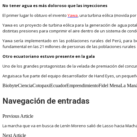
No tener agua es más doloroso que las inyecciones
El primer lugar lo obtuvo el invento
Yawa
, una turbina eólica (movida po
Yawa es un proyecto de turbina eólica para la generación de agua pota
distintas presiones para comprimir el aire dentro de un sistema de cond
Yawa sería implementado en las poblaciones rurales del Perú, para 
fundamental en las 21 millones de personas de las poblaciones rurales d
Otro ecuatoriano estuvo presente en la gala
Uno de los grandes protagonistas de la velada de premiación del concur
Anguisaca fue parte del equipo desarrollador de Hand Eyes, un pequeñ
BiobyteCienciaCotopaxiEcuadorEmprendimientoFidel MenaLa Man
Navegación de entradas
Previous Article
La marcha que va en busca de Lenín Moreno salió de Lasso hacia Mach
Next Article