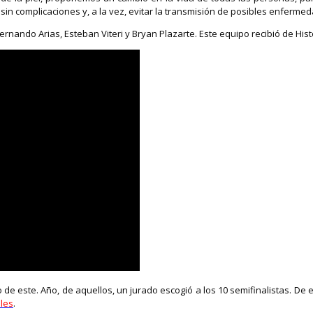
in complicaciones y, a la vez, evitar la transmisión de posibles enferme
nando Arias, Esteban Viteri y Bryan Plazarte. Este equipo recibió de His
 de este. Año, de aquellos, un jurado escogió a los 10 semifinalistas. De
ales
.