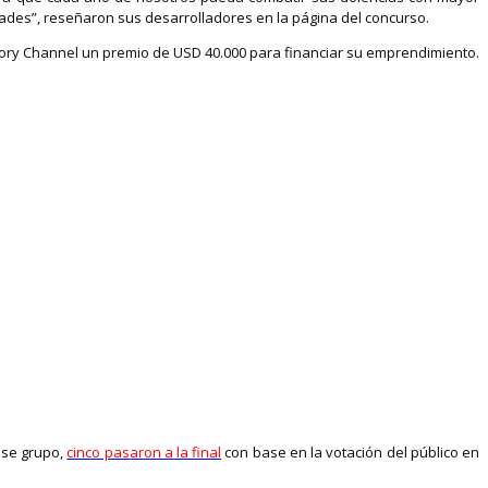
dades”, reseñaron sus desarrolladores en la página del concurso.
tory Channel un premio de USD 40.000 para financiar su emprendimiento.
 ese grupo,
cinco pasaron a la final
con base en la votación del público en