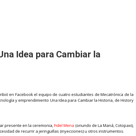
Una Idea para Cambiar la
ribió en Facebook el equipo de cuatro estudiantes de Mecatrónica de la
ecnología y emprendimiento Una Idea para Cambiar la Historia, de History
star presente en la ceremonia,
Fidel Mena
(oriundo de La Maná, Cotopaxi),
esidad de recurrir a jeringuillas (inyecciones) u otros instrumentos.