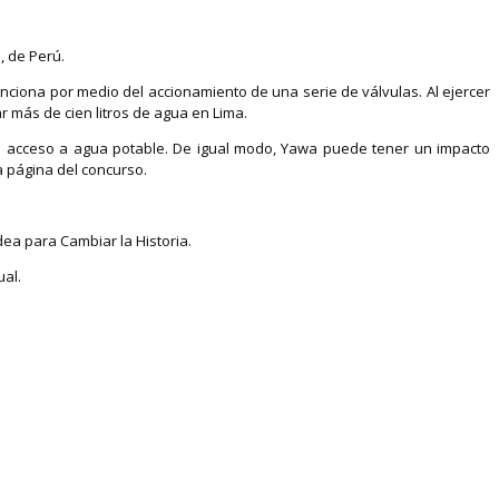
, de Perú.
ciona por medio del accionamiento de una serie de válvulas. Al ejercer
r más de cien litros de agua en Lima.
n acceso a agua potable. De igual modo, Yawa puede tener un impacto
a página del concurso.
ea para Cambiar la Historia.
al.