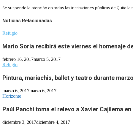
Se suspende la atención en todas las instituciones públicas de Quito la 
Noticias Relacionadas
Refugio
Mario Soria recibirá este viernes el homenaje de
febrero 16, 2017
marzo 5, 2017
Refugio
Pintura, mariachis, ballet y teatro durante marz
marzo 6, 2017
marzo 6, 2017
Horizonte
Paúl Panchi toma el relevo a Xavier Cajilema en 
diciembre 3, 2017
diciembre 4, 2017