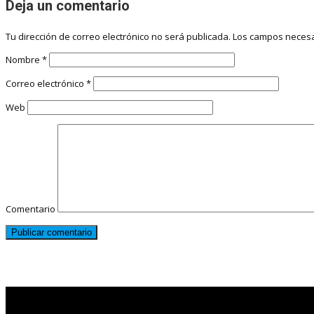
Deja un comentario
Tu dirección de correo electrónico no será publicada.
Los campos necesa
Nombre
*
Correo electrónico
*
Web
Comentario
Noticias destacadas