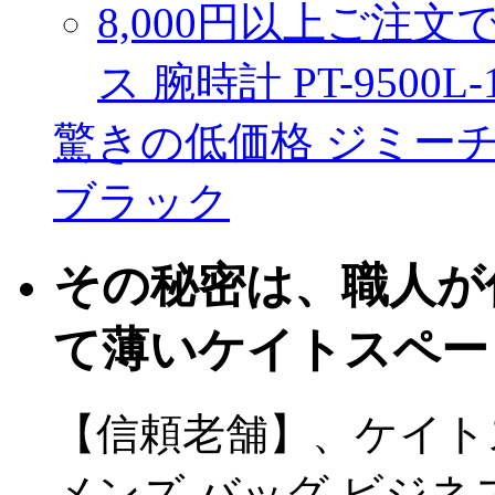
8,000円以上ご注
ス 腕時計 PT-9500L-
驚きの低価格 ジミーチ
ブラック
その秘密は、職人が
て薄いケイトスペー
【信頼老舗】、ケイトスペ
メンズ バッグ ビジネス