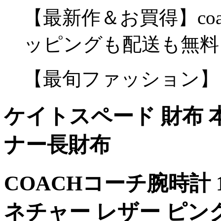
【最新作＆お買得】coa
ッピングも配送も無料
【最旬ファッション】
ケイトスペード 財布 本
ナー長財布
COACHコーチ腕時計 1
ネチャー レザー ピン