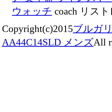
ウォッチ
coach リス
Copyright(c)2015
ブルガリ
AA44C14SLD メンズ
All 