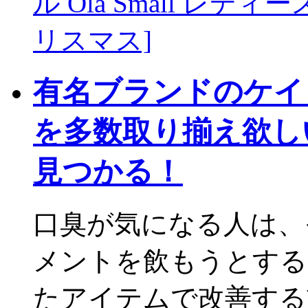
ル Ola Small レディー
リスマス]
有名ブランドのケイ
を多数取り揃え欲し
見つかる！
口臭が気になる人は、
メントを飲もうとする
たアイテムで改善する