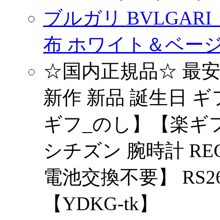
ブルガリ BVLGAR
布 ホワイト＆ベージュ
☆国内正規品☆ 最安値
新作 新品 誕生日 ギ
ギフ_のし】【楽ギフ_
シチズン 腕時計 R
電池交換不要】 RS26
【YDKG-tk】