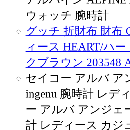
ウォッチ 腕時計
グッチ 折財布 財布 
ィース HEART/ハ
クブラウン 203548 A
セイコー アルバ アンジ
ingenu 腕時計 レ
ー アルバ アンジェーヌ 
計 レディース カ