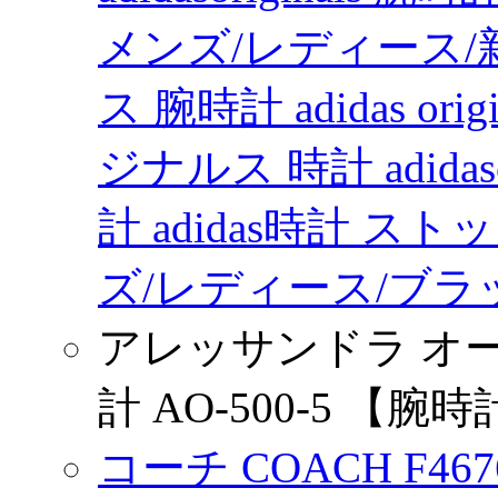
メンズ/レディース/新作
ス 腕時計 adidas o
ジナルス 時計 adidas
計 adidas時計 ス
ズ/レディース/ブラック
アレッサンドラ オーラ 
計 AO-500-5 【
コーチ COACH F46