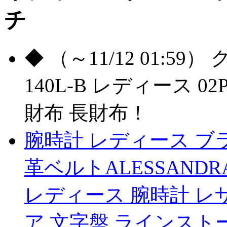
チ
◆ （～11/12 01:59）
140L-B レディース 0
財布 長財布！
腕時計 レディース ブ
革ベルトALESSAND
レディース 腕時計 レ
ア 文字盤 ラインスト