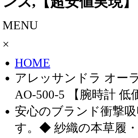
ンズ,【超安値実現】
MENU
×
HOME
アレッサンドラ オーラ A
AO-500-5 【腕時計
安心のブランド衝撃吸
す。◆ 紗織の本草履