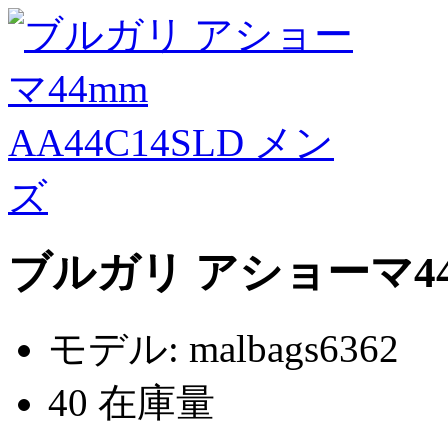
ブルガリ アショーマ44m
モデル: malbags6362
40 在庫量