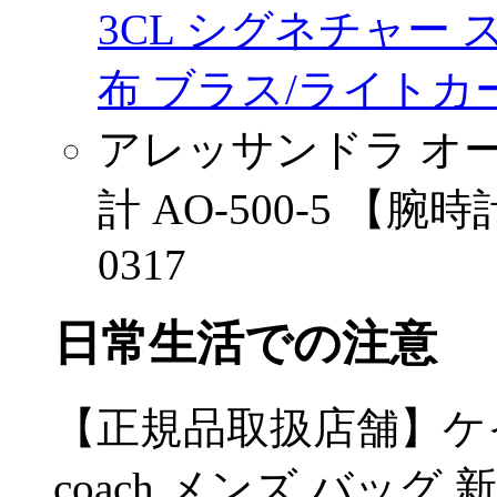
3CL シグネチャー
布 ブラス/ライトカーキ
アレッサンドラ オーラ 
計 AO-500-5 【
0317
日常生活での注意
【正規品取扱店舗】ケ
coach メンズ バッ