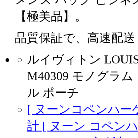
【極美品】。
品質保証で、高速配送
ルイヴィトン LOUIS
M40309 モノグ
ル ポーチ
[ ヌーンコペンハーゲン 時
計 [ ヌーン コペンハー