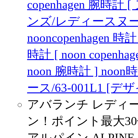
copenhagen 腕時計 
ンズ/レディースヌー
nooncopenhagen
時計 [ noon copen
noon 腕時計 ] n
ース/63-001L1 [
アバランチ レディー
ン！ポイント最大30倍
アルパイン ALPINE A