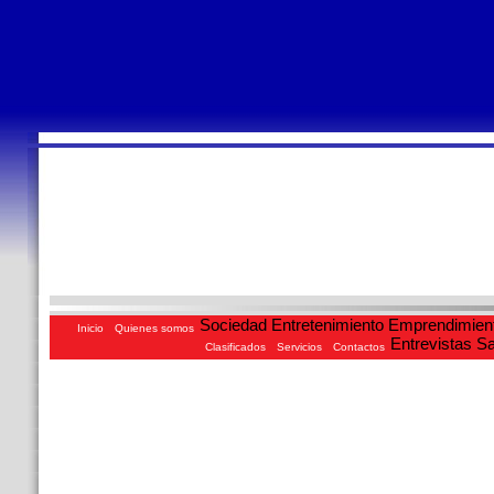
Sociedad
Entretenimiento
Emprendimien
Inicio
Quienes somos
Entrevistas
Sa
Clasificados
Servicios
Contactos