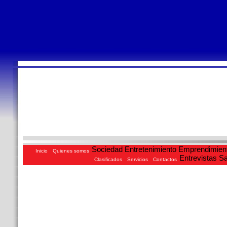
Sociedad
Entretenimiento
Emprendimien
Inicio
Quienes somos
Entrevistas
Sa
Clasificados
Servicios
Contactos