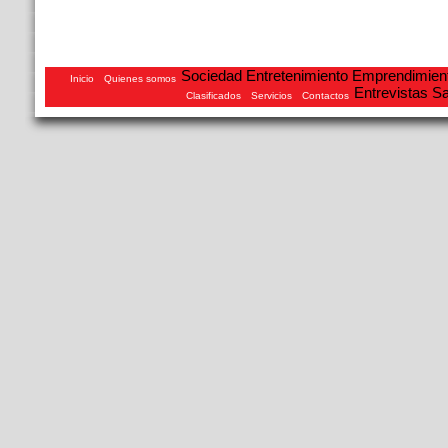
Sociedad
Entretenimiento
Emprendimien
Inicio
Quienes somos
Entrevistas
Sa
Clasificados
Servicios
Contactos