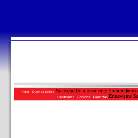
Sociedad
Entretenimiento
Emprendimien
Inicio
Quienes somos
Entrevistas
Sa
Clasificados
Servicios
Contactos