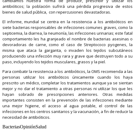
cambiamos nuestra forma de producir, prescribir y utilizar los
antibióticos; la población sufrirá una pérdida progresiva de estos
bienes de salud pública, con repercusiones devastadoras.
El informe, mundial se centra en la resistencia a los antibióticos en
siete bacterias responsables de infecciones comunes graves, como la
septicemia, la diarrea, la neumonía, las infecciones urinarias; este fatal
comportamiento les ha granjeado el nombre de bacterias asesinas o
devoradoras de carne, como el caso de Streptococo pyogenes, la
misma que ataca la garganta, o invaden los tejidos subcutáneos
produciendo una infección muy rara y grave que destruyen todo a su
paso, incluyendo los tejidos musculares, grasos y la piel.
Para combatir la resistencia a los antibióticos, la OMS recomienda a las
personas utilizar los antibióticos únicamente cuando los haya
prescrito un médico, completar los tratamientos aunque ya se sientan
mejor y no dar el tratamiento a otras personas ni utilizar los que les
hayan sobrado de prescripciones anteriores. Otras medidas
importantes consisten en la prevención de las infecciones mediante
una mejor higiene, el acceso al agua potable, el control de las
infecciones en los centros sanitarios y la vacunación, a fin de reducir la
necesidad de antibióticos.
BacteriasOpiniónSalud