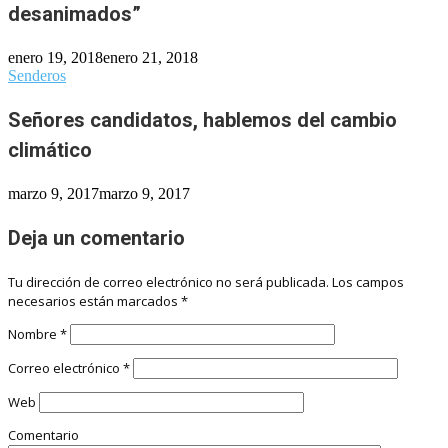
desanimados”
enero 19, 2018
enero 21, 2018
Senderos
Señores candidatos, hablemos del cambio
climático
marzo 9, 2017
marzo 9, 2017
Deja un comentario
Tu dirección de correo electrónico no será publicada.
Los campos
necesarios están marcados
*
Nombre
*
Correo electrónico
*
Web
Comentario