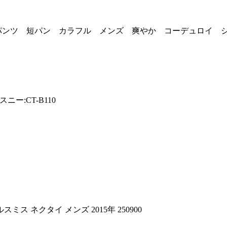
ハーフパンツ 短パン カラフル メンズ 爽やか コーデュロ
スニー:CT-B110
ス ネクタイ メンズ 2015年 250900