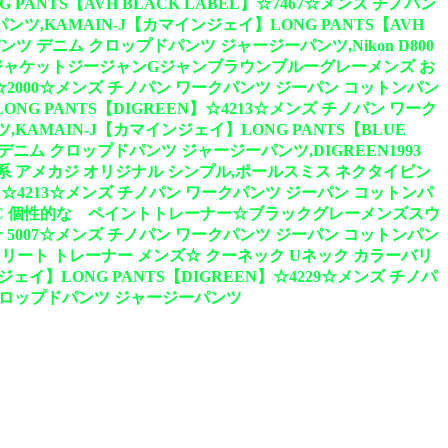
PANTS【AVH BLACK LABEL】☆7467☆メンズ チノパン
,KAMAIN-J【カマインジェイ】LONG PANTS【AVH
ツ デニム クロップドパンツ ジャージーパンツ,Nikon D800
デニムジャケットジージャンGジャンブラウンブルーグレーメンズ お
E】☆2000☆メンズ チノパン ワークパンツ ジーパン コットンパン
G PANTS【DIGREEN】☆4213☆メンズ チノパン ワーク
MAIN-J【カマインジェイ】LONG PANTS【BLUE
ニム クロップドパンツ ジャージーパンツ,DIGREEN1993
系 アメカジ オリジナル シンプル,ポールスミス ネクタイピン
EN】☆4213☆メンズ チノパン ワークパンツ ジーパン コットンパ
615C 個性的な ペイントトレーナー☆ブラックグレーメンズスウ
 5007☆メンズ チノパン ワークパンツ ジーパン コットンパン
ストリート トレーナー メンズ☆ クーネック Uネック カラーバリ
ェイ】LONG PANTS【DIGREEN】☆4229☆メンズ チノパ
クロップドパンツ ジャージーパンツ