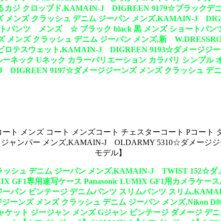
カジ クロップド,KAMAIN-J DIGREEN 9179☆ブラッ
ンズ メンズ クラッシュ デニム ジーパン メンズ,KAMAIN-J DI
ートパンツ メンズ ☆ ブラック black 黒 メンズ ショートパ
ジーンズ メンズ クラッシュ デニム ジーパン メンズ,新 W.DRE
ェット,KAMAIN-J DIGREEN 9193☆ダメージジーン
 クルーネック Uネック カラーバリエーション カラバリ シンプル
N-J DIGREEN 9197☆ダメージジーンズ メンズ クラッシュ 
ズ ピーコート メンズ コート メンズコート チェスターコート Pコ
ャンパー メンズ,KAMAIN-J OLDARMY 5310☆ダメー
モデル】
クラッシュ デニム ジーパン メンズ,KAMAIN-J TWIST 15
GF1専用速写ケース Panasonic LUMIX GF1用カメラ
ン ビンテージ デニムパンツ スリムパンツ スリム,KAMAIN-
メージジーンズ メンズ クラッシュ デニム ジーパン メンズ,Niko
 デニムジャケット ジージャン メンズ Gジャン ビンテージ ダメージ デ