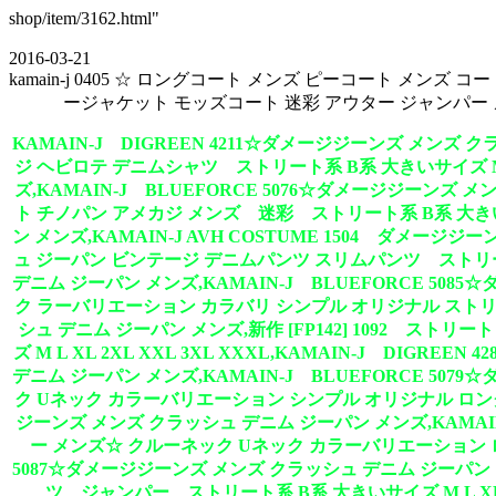
shop/item/3162.html"
2016-03-21
kamain-j 0405 ☆ ロングコート メンズ ピーコート 
ージャケット モッズコート 迷彩 アウター ジャンパー メ
KAMAIN-J DIGREEN 4211☆ダメージジーンズ メンズ
ジ ヘビロテ デニムシャツ ストリート系 B系 大きいサイズ M L 
ズ,KAMAIN-J BLUEFORCE 5076☆ダメージジーンズ
ト チノパン アメカジ メンズ 迷彩 ストリート系 B系 大きいサイズ
ン メンズ,KAMAIN-J AVH COSTUME 1504 ダメー
ュ ジーパン ビンテージ デニムパンツ スリムパンツ ストリート系 B
デニム ジーパン メンズ,KAMAIN-J BLUEFORCE 508
ク ラーバリエーション カラバリ シンプル オリジナル ストリート系 
シュ デニム ジーパン メンズ,新作 [FP142] 1092 ス
ズ M L XL 2XL XXL 3XL XXXL,KAMAIN-J DIG
デニム ジーパン メンズ,KAMAIN-J BLUEFORCE 507
ク Uネック カラーバリエーション シンプル オリジナル ロング アメカ
ジーンズ メンズ クラッシュ デニム ジーパン メンズ,KAMAIN-
ー メンズ☆ クルーネック Uネック カラーバリエーション ロング 
5087☆ダメージジーンズ メンズ クラッシュ デニム ジーパン
ツ ジャンパー ストリート系 B系 大きいサイズ M L XL 2