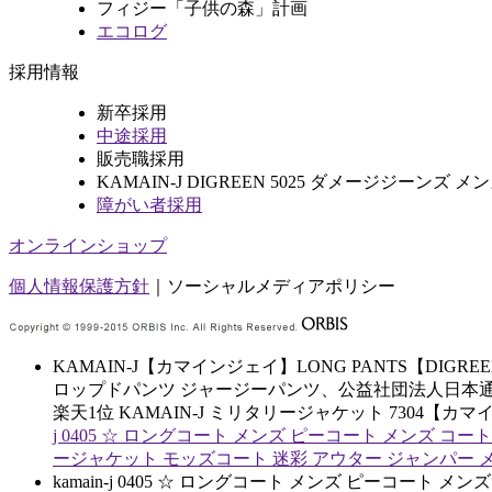
フィジー「子供の森」計画
エコログ
採用情報
新卒採用
中途採用
販売職採用
KAMAIN-J DIGREEN 5025 ダメージジーンズ
障がい者採用
オンラインショップ
個人情報保護方針
｜
ソーシャルメディアポリシー
KAMAIN-J【カマインジェイ】LONG PANTS【DI
ロップドパンツ ジャージーパンツ、公益社団法人日本
楽天1位 KAMAIN-J ミリタリージャケット 73
j 0405 ☆ ロングコート メンズ ピーコート メンズ
ージャケット モッズコート 迷彩 アウター ジャンパー 
kamain-j 0405 ☆ ロングコート メンズ ピーコ