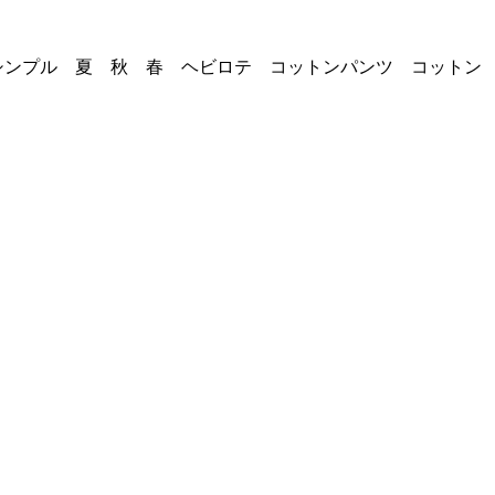
イ シンプル 夏 秋 春 ヘビロテ コットンパンツ コットン