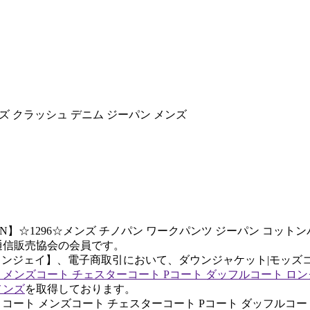
 メンズ クラッシュ デニム ジーパン メンズ
GREEN】☆1296☆メンズ チノパン ワークパンツ ジーパン コ
通信販売協会の会員です。
04【カマインジェイ】、電子商取引において、ダウンジャケット|
 コート メンズコート チェスターコート Pコート ダッフルコート 
メンズ
を取得しております。
ート メンズ コート メンズコート チェスターコート Pコート ダッフ