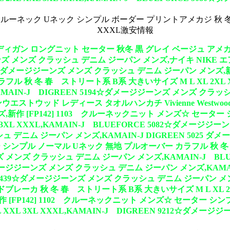
 クルーネック Uネック シンプル ボーダー プリントアメカジ 秋 冬 春
XXXL激安情報
ディガン ロングニット セーター 秋冬 黒 グレイ ベージュ アメカジ ス
ジジーンズ メンズ クラッシュ デニム ジーパン メンズ,ナイキ NIK
88☆ダメージジーンズ メンズ クラッシュ デニム ジーパン メンズ,新
秋 冬 春 ストリート系 B系 大きいサイズ M L XL 2XL XXL 
MAIN-J DIGREEN 5194☆ダメージジーンズ メンズ ク
ッド レディース タオルハンカチ Vivienne Westwood 綿 
新作 [FP142] 1103 クルーネックニット メンズ☆ セーター
L 3XL XXXL,KAMAIN-J BLUEFORCE 5082☆ダメー
シュ デニム ジーパン メンズ,KAMAIN-J DIGREEN 5025
ー シンプル ノーマル Uネック 無地 プルオーバー カラフル 秋 冬 春
ーンズ メンズ クラッシュ デニム ジーパン メンズ,KAMAIN-J B
☆ダメージジーンズ メンズ クラッシュ デニム ジーパン メンズ,KAMA
 3439☆ダメージジーンズ メンズ クラッシュ デニム ジーパン メン
カ 秋 冬 春 ストリート系 B系 大きいサイズ M L XL 2XL XX
 [FP142] 1102 クルーネックニット メンズ☆ セーター シ
L XXL 3XL XXXL,KAMAIN-J DIGREEN 9212☆ダ