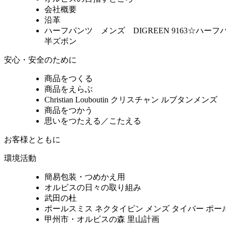
会社概要
沿革
ハーフパンツ メンズ DIGREEN 9163☆
半ズボン
安心・安全のために
商品をつくる
商品をえらぶ
Christian Louboutin クリスチャン ルブタンメンズ 
商品をつかう
思いをつたえる／こたえる
お客様とともに
環境活動
簡易包装・つめかえ用
オルビスの日々の取り組み
武田の杜
ポールスミス ネクタイピン メンズ タイバー ポールスミ
甲州市・オルビスの森 里山計画