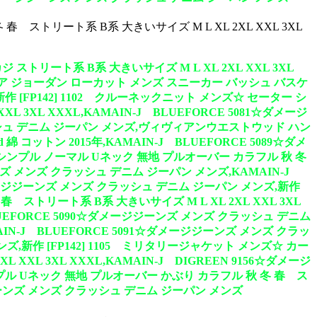
 ストリート系 B系 大きいサイズ M L XL 2XL XXL 3XL
トリート系 B系 大きいサイズ M L XL 2XL XXL 3XL
E エア ジョーダン ローカット メンズ スニーカー バッシュ バスケ
作 [FP142] 1102 クルーネックニット メンズ☆ セーター シ
3XL XXXL,KAMAIN-J BLUEFORCE 5081☆ダメージ
ラッシュ デニム ジーパン メンズ,ヴィヴィアンウエストウッド ハン
コットン 2015年,KAMAIN-J BLUEFORCE 5089☆ダメ
 シンプル ノーマル Uネック 無地 プルオーバー カラフル 秋 冬
ジジーンズ メンズ クラッシュ デニム ジーパン メンズ,KAMAIN-J
 ダメージジーンズ メンズ クラッシュ デニム ジーパン メンズ,新作
 ストリート系 B系 大きいサイズ M L XL 2XL XXL 3XL
LUEFORCE 5090☆ダメージジーンズ メンズ クラッシュ デニム
IN-J BLUEFORCE 5091☆ダメージジーンズ メンズ クラッ
ズ,新作 [FP142] 1105 ミリタリージャケット メンズ☆ カー
L 3XL XXXL,KAMAIN-J DIGREEN 9156☆ダメージ
ンプル Uネック 無地 プルオーバー かぶり カラフル 秋 冬 春 ス
メージジーンズ メンズ クラッシュ デニム ジーパン メンズ