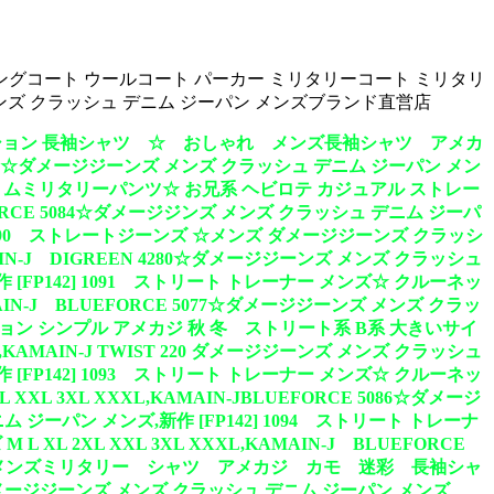
ト ロングコート ウールコート パーカー ミリタリーコート ミリタリ
 メンズ クラッシュ デニム ジーパン メンズブランド直営店
9 グラデーション 長袖シャツ ☆ おしゃれ メンズ長袖シャツ アメカ
 5083☆ダメージジーンズ メンズ クラッシュ デニム ジーパン メン
89 スリムミリタリーパンツ☆ お兄系 ヘビロテ カジュアル ストレー
FORCE 5084☆ダメージジンズ メンズ クラッシュ デニム ジーパ
2] 1090 ストレートジーンズ ☆メンズ ダメージジーンズ クラッシ
IN-J DIGREEN 4280☆ダメージジーンズ メンズ クラッシュ
 [FP142] 1091 ストリート トレーナー メンズ☆ クルーネッ
IN-J BLUEFORCE 5077☆ダメージジーンズ メンズ クラッ
ーション シンプル アメカジ 秋 冬 ストリート系 B系 大きいサイ
ズ,KAMAIN-J TWIST 220 ダメージジーンズ メンズ クラッシュ
 [FP142] 1093 ストリート トレーナー メンズ☆ クルーネッ
 3XL XXXL,KAMAIN-JBLUEFORCE 5086☆ダメージ
 ジーパン メンズ,新作 [FP142] 1094 ストリート トレーナ
2XL XXL 3XL XXXL,KAMAIN-J BLUEFORCE
ンズ ☆ メンズミリタリー シャツ アメカジ カモ 迷彩 長袖シャ
80☆ダメージジーンズ メンズ クラッシュ デニム ジーパン メンズ