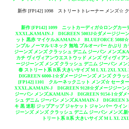
新作 [FP142] 1098 ストリートトレーナー メンズ☆
新作 [FP142] 1099 ニットカーディガ☆ロングカー
XXXL,KAMAIN-J DIGREEN 5003J☆ダメー
ット 黒赤 マイケル,KAMAIN-J BLUEFORCE 50
ンプル ノーマル Uネック 無地 プルオーバー かぶり カラフル 
ジーンズ メンズ クラッシュ デニム ジーパン メンズ,KA
カチ ヴィヴィアンウエストウッド メンズ ヴィヴィアンウエストウ
ージジーンズ メンズ クラッシュ デニム ジーパン メンズ,
春 ストリート系 B系 大きいサイズ M L XL 2XL XX
DIGREEN 6000-1☆ダメージジーンズ メンズ クラッ
[FP142] 1101 クルーネックニット メンズ☆ セータ
XXXL,KAMAIN-J DIGREEN 9128☆ダメージジ
ジーパン メンズ,KAMAIN-J DIGREEN 9154-1
シュ デニム ジーパン メンズ,KAMAIN-J DIGREEN
キ 黒 迷彩 ジップアップ ジャケット ジャンバー ウインドブレー
ジーンズ メンズ クラッシュ デニム ジーパン メンズ,新作
トリート系 B系 大きいサイズ M L XL 2X