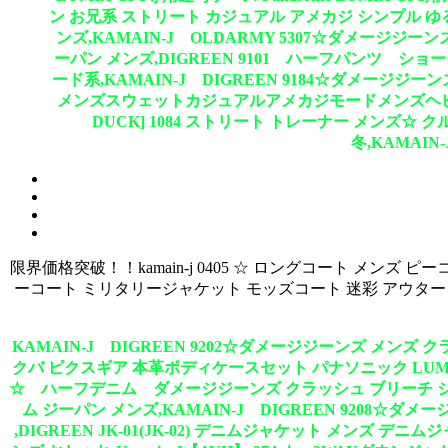
ン お兄系 ストリート カジュアル アメカジ シンプル ゆる
ンズ,KAMAIN-J OLDARMY 5307☆ダメージジー
ーパン メンズ,DIGREEN 9101 ハーフパンツ ショ
ード系,KAMAIN-J DIGREEN 9184☆ダメージ
メンズスウェットカジュアルアメカジモードメンズヘビロテスウ
DUCK] 1084 ストリート トレーナー メンズ☆
冬,KAMAI
限界価格突破！！kamain-j 0405 ☆ ロングコート メン
ーコート ミリタリージャケット モッズコート 迷彩 アウター ジ
KAMAIN-J DIGREEN 9202☆ダメージジーンズ メンズ 
クバ ピクスギア 本革ボディケースセット パナソニック LUMIX 
☆ ハーフデニム ダメージジーンズ クラッシュ ブリーチ ジーパ
ム ジーパン メンズ,KAMAIN-J DIGREEN 9208☆ダ
,DIGREEN JK-01(JK-02) デニムジャケット メンズ