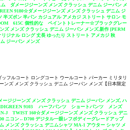
クデニム ダメージジーンズ メンズ クラッシュ デニム ジーパン メ
GREEN 9180☆ダメージジーンズ メンズ クラッシュ デニム ジ
ンツ 半ズボン 半パン カジュアル アメカジ ストリート サロン モ
SSROOM 615C 個性的な ペイントトレーナー☆ブラックグレー
ズ メンズ クラッシュ デニム ジーパン メンズ,新作 [PERM
 オリジナル ロング 丈長 ゆったり ストリート アメカジ 秋
デニム ジーパン メンズ
ート ダッフルコート ロングコート ウールコート パーカー ミリタリ
ジジーンズ メンズ クラッシュ デニム ジーパン メンズ【日本限定
2☆ダメージジーンズ メンズ クラッシュ デニム ジーパン メンズ, ハ
ケース,DIGREEN 9103 ハーフパンツ ショートパンツ メンズ
J TWIST 160☆ダメージジーンズ メンズ クラッシュ デニ
n D800 ニコン←D700 デジタル一眼レフボディーグレードアップ
ニム メンズ クラッシュ デニムシャツ MA-1 アウター シャツ メ