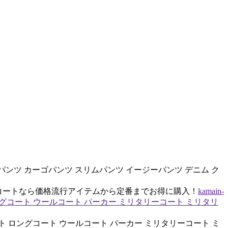
ットンパンツ カーゴパンツ スリムパンツ イージーパンツ デニム ク
モッズコートなら価格流行アイテムから定番までお得に購入！
kamain-
ロングコート ウールコート パーカー ミリタリーコート ミリタリ
ルコート ロングコート ウールコート パーカー ミリタリーコート ミ