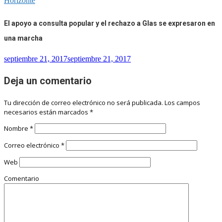
Horizonte
El apoyo a consulta popular y el rechazo a Glas se expresaron en
una marcha
septiembre 21, 2017
septiembre 21, 2017
Deja un comentario
Tu dirección de correo electrónico no será publicada.
Los campos
necesarios están marcados
*
Nombre
*
Correo electrónico
*
Web
Comentario