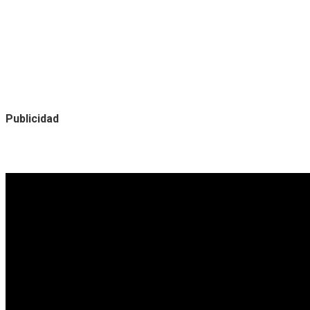
Publicidad
Noticias destacadas