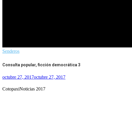
Senderos
Consulta popular, ficción democrática 3
octubre 27, 2017
octubre 27, 2017
CotopaxiNoticias 2017