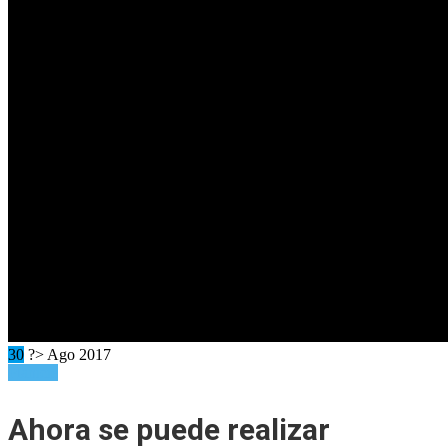
30
?> Ago 2017
Planicie
Ahora se puede realizar