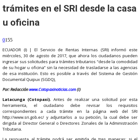
trámites en el SRI desde la casa
u oficina
0
155
ECUADOR (I) | El Servicio de Rentas Internas (SRI) informó este
miércoles, 30 de agosto de 2017, que ahora los ciudadanos pueden
ingresar sus solicitudes para trámites tributarios “desde la comodidad
de su hogar u oficina” sin la necesidad de trasladarse a las agencias
de esa institución. Esto es posible a través del Sistema de Gestión
Documental Quipux (SGDQ),
Por: Redacción
www.Cotopaxinoticias.com
(I)
Latacunga (Cotopaxi).
Antes de realizar una solicitud por esta
herramienta, el ciudadano debe revisar los requisitos
correspondientes a cada trámite en la página web del SRI
http://www.sri.gob.ec/ y adjuntarlos a su petición, la cual debe ser
dirigida al Director General o Directores Zonales de la Administración
Tributaria.
La respuesta al trámite podrá ser emitida de tres maneras: si el