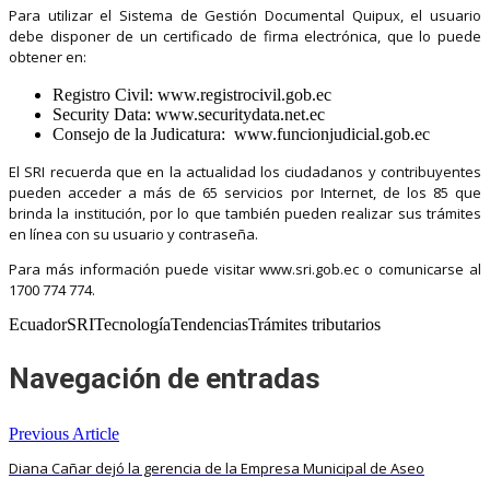
Para utilizar el Sistema de Gestión Documental Quipux, el usuario
debe disponer de un certificado de firma electrónica, que lo puede
obtener en:
Registro Civil: www.registrocivil.gob.ec
Security Data: www.securitydata.net.ec
Consejo de la Judicatura: www.funcionjudicial.gob.ec
El SRI recuerda que en la actualidad los ciudadanos y contribuyentes
pueden acceder a más de 65 servicios por Internet, de los 85 que
brinda la institución, por lo que también pueden realizar sus trámites
en línea con su usuario y contraseña.
Para más información puede visitar www.sri.gob.ec o comunicarse al
1700 774 774.
EcuadorSRITecnologíaTendenciasTrámites tributarios
Navegación de entradas
Previous Article
Diana Cañar dejó la gerencia de la Empresa Municipal de Aseo